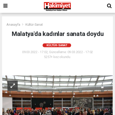
Anasayfa
Kültür-Sanat
Malatya'da kadınlar sanata doydu
KÜLTÜR-SANAT
09.03.2022 - 17:02, Güncelleme: 09.03.2022 - 17:02
5257+ kez okundu.