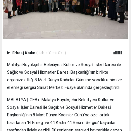
Erkek
|
Kadın
(Haberi Sesli Oku)
Malatya Büyükşehir Belediyesi Kültür ve Sosyal İşler Dairesi ile
Sağlık ve Sosyal Hizmetler Dairesi Başkanlığı’nın birlikte
organize ettiği 8 Mart Dünya Kadınlar Günü’ne yönelik resim ve
el emeği sergisi Sanat Merkezi Fuaye alanında gerçekleştirildi.
MALATYA (İGFA)- Malatya Büyükşehir Belediyesi Kültür ve
Sosyal İşler Dairesi ile Sağlık ve Sosyal Hizmetler Dairesi
Başkanlığı’nın 8 Mart Dünya Kadınlar Günü’ne özel ortak
hazırlanan ‘El Emeği ve 44 Kadın 44 Resim Sergisi’ bayanlar
tarafından ilgiyle gezildi. Düzenlenen sergileri hayranlıkla gezen