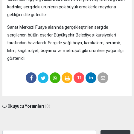
kadınlar, sergideki ürünlerin çok büyük emeklerle meydana
geldiğini dile getirdiler.
Sanat Merkezi Fuaye alanında gerçekleştirilen sergide
sergilenen bütün eserler Büyükşehir Belediyesi kursiyerleri
tarafından hazırlandı. Sergide yağlı boya, karakalem, seramik,
kilim, kâğıt rölyef, boyama ve mefruşat gibi ürünlere yoğun ilgi
gösterildi.
Okuyucu Yorumları
(0)