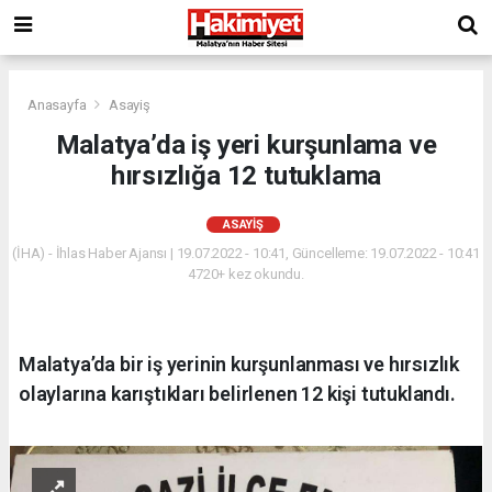
Anasayfa
Asayiş
Malatya’da iş yeri kurşunlama ve
hırsızlığa 12 tutuklama
ASAYIŞ
(İHA) - İhlas Haber Ajansı | 19.07.2022 - 10:41, Güncelleme: 19.07.2022 - 10:41
4720+ kez okundu.
Malatya’da bir iş yerinin kurşunlanması ve hırsızlık
olaylarına karıştıkları belirlenen 12 kişi tutuklandı.