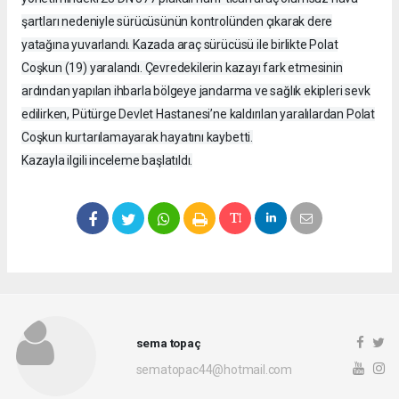
şartları nedeniyle sürücüsünün kontrolünden çıkarak dere
yatağına yuvarlandı. Kazada araç sürücüsü ile birlikte Polat
Coşkun (19) yaralandı. Çevredekilerin kazayı fark etmesinin
ardından yapılan ihbarla bölgeye jandarma ve sağlık ekipleri sevk
edilirken, Pütürge Devlet Hastanesi’ne kaldırılan yaralılardan Polat
Coşkun kurtarılamayarak hayatını kaybetti.
Kazayla ilgili inceleme başlatıldı.
sema topaç
sematopac44@hotmail.com