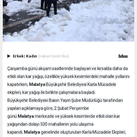
Erkek
|
Kadın
(Haberi Sesli Oku)
Çarşamba günü akşam saatlerinde başlayan ve kırsalda daha da
etkili olan kar yağışı, özellikle yüksek kesimlerdeki mahalle yollarını
Malatya
kapatırken,
Büyükşehir Belediyesi Karla Mücadele
ekipleri, kar yağışı ile birlikte çalışmalara başladı.
Büyükşehir Belediyesi Basın Yayın Şube Müdürlüğü tarafından
yapılan açıklamaya göre, 2 Şubat Perşembe
Malatya
günü
merkezde ve yüksek kesimlerde etkili olan kar
yağışından dolayı 530 mahallenin yolu ulaşıma
Malatya
kapandı.
genelinde oluşturulan Karla Mücadele Ekipleri,