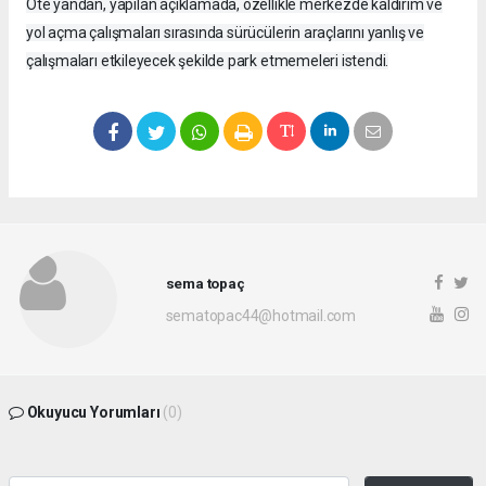
Öte yandan, yapılan açıklamada, özellikle merkezde kaldırım ve
yol açma çalışmaları sırasında sürücülerin araçlarını yanlış ve
çalışmaları etkileyecek şekilde park etmemeleri istendi.
sema topaç
sematopac44@hotmail.com
Okuyucu Yorumları
(0)