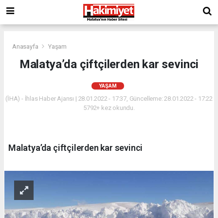
Anasayfa
Yaşam
Malatya’da çiftçilerden kar sevinci
YAŞAM
(İHA) - İhlas Haber Ajansı | 28.01.2022 - 17:37, Güncelleme: 28.01.2022 - 17:22
5792+ kez okundu.
Malatya’da çiftçilerden kar sevinci