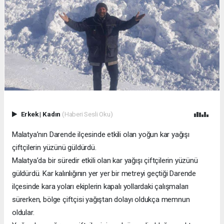
Erkek
|
Kadın
(Haberi Sesli Oku)
Malatya’nın Darende ilçesinde etkili olan yoğun kar yağışı
çiftçilerin yüzünü güldürdü.
Malatya’da bir süredir etkili olan kar yağışı çiftçilerin yüzünü
güldürdü. Kar kalınlığının yer yer bir metreyi geçtiği Darende
ilçesinde kara yoları ekiplerin kapalı yollardaki çalışmaları
sürerken, bölge çiftçisi yağıştan dolayı oldukça memnun
oldular.