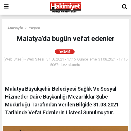
Anasayfa
Yaşam
Malatya'da bugün vefat edenler
YAŞAM
(Web Sitesi) - Web Sitesi | 31.08.2021 - 17:15, Güncelleme: 31.08.2021 - 17:15
5067+ kez okundu.
Malatya Büyükşehir Belediyesi Sağlık Ve Sosyal
Hizmetler Daire Başkanlığı Mezarlıklar Şube
Müdürlüğü Tarafından Verilen Bilgide 31.08.2021
Tarihinde Vefat Edenlerin Listesi Sunulmuştur.