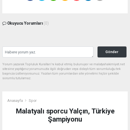
Okuyucu Yorumları
(0)
Gönder
Yorum yazarak Topluluk Kuralları’nı kabul etmiş bulunuyor ve malatyahakimiyet.net
sitesine yaptığınız yorumunuzla ilgili doğrudan veya dolaylı tüm sorumluluğu tek
başınıza üstleniyorsunuz. Yazılan tüm yorumlardan site yönetimi hiçbir şekilde
sorumlu tutulamaz.
Anasayfa
Spor
Malatyalı sporcu Yalçın, Türkiye
Şampiyonu