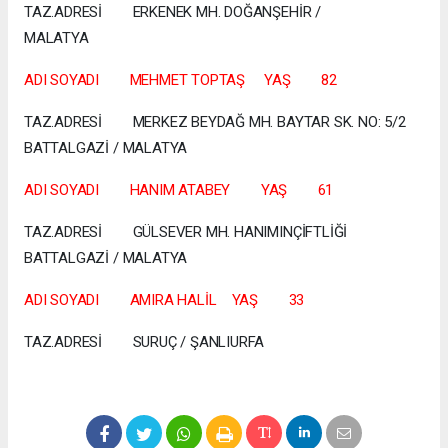
TAZ.ADRESİ ERKENEK MH. DOĞANŞEHİR /
MALATYA
ADI SOYADI MEHMET TOPTAŞ YAŞ 82
TAZ.ADRESİ MERKEZ BEYDAĞ MH. BAYTAR SK. NO: 5/2
BATTALGAZİ / MALATYA
ADI SOYADI HANIM ATABEY YAŞ 61
TAZ.ADRESİ GÜLSEVER MH. HANIMINÇİFTLİĞİ
BATTALGAZİ / MALATYA
ADI SOYADI AMIRA HALİL YAŞ 33
TAZ.ADRESİ SURUÇ / ŞANLIURFA