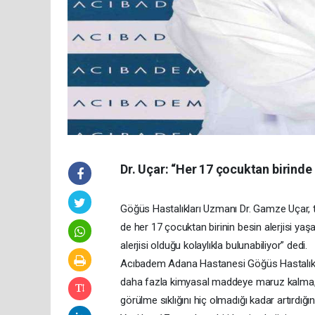
Dr. Uçar: “Her 17 çocuktan birinde b
Göğüs Hastalıkları Uzmanı Dr. Gamze Uçar, tü
de her 17 çocuktan birinin besin alerjisi yaşa
alerjisi olduğu kolaylıkla bulunabiliyor” dedi.
Acıbadem Adana Hastanesi Göğüs Hastalıklar
daha fazla kimyasal maddeye maruz kalma, aşı
görülme sıklığını hiç olmadığı kadar artırdığı