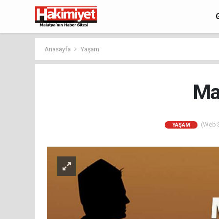
Anasayfa
Yaşam
Ma
(Web Si
YAŞAM