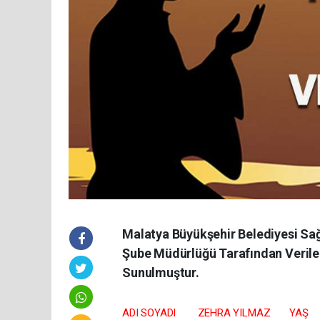
Malatya Büyükşehir Belediyesi Sağ
Şube Müdürlüğü Tarafından Verilen
Sunulmuştur.
ADI SOYADI ZEHRA YILMAZ 