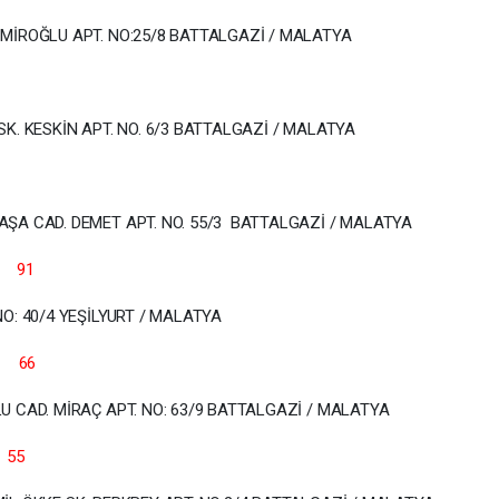
MİROĞLU APT. NO:25/8 BATTALGAZİ / MALATYA
K. KESKİN APT. NO. 6/3 BATTALGAZİ / MALATYA
 83
A CAD. DEMET APT. NO. 55/3 BATTALGAZİ / MALATYA
 YAŞ 91
LU SK. NO: 40/4 YEŞİLYURT / MALATYA
 YAŞ 66
CAD. MİRAÇ APT. NO: 63/9 BATTALGAZİ / MALATYA
YAŞ 55