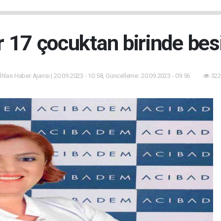
r 17 çocuktan birinde besin
 İhlas Haber Ajansı | 20.09.2023 - 10:58, Güncelleme: 20.09.2023 - 09:56
322