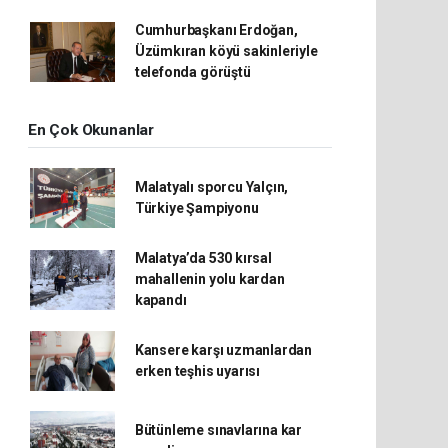
Cumhurbaşkanı Erdoğan,
Üzümkıran köyü sakinleriyle
telefonda görüştü
En Çok Okunanlar
Malatyalı sporcu Yalçın,
Türkiye Şampiyonu
Malatya’da 530 kırsal
mahallenin yolu kardan
kapandı
Kansere karşı uzmanlardan
erken teşhis uyarısı
Bütünleme sınavlarına kar