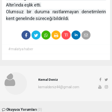
Altın'ında eşlik etti.
Olumsuz bir duruma rastlanmayan denetimlerin
kent genelinde süreceği bildirildi.
#malatya haber
Kemal Deniz
kemaldeniz44@gmail.com
Okuyucu Yorumları
(0)