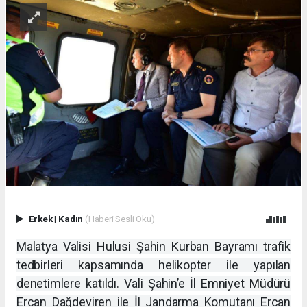
Erkek
|
Kadın
(Haberi Sesli Oku)
Malatya Valisi Hulusi Şahin Kurban Bayramı trafik
tedbirleri kapsamında helikopter ile yapılan
denetimlere katıldı. Vali Şahin’e İl Emniyet Müdürü
Ercan Dağdeviren ile İl Jandarma Komutanı Ercan