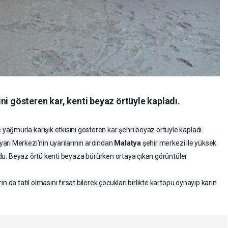
ni gösteren kar, kenti beyaz örtüyle kapladı.
ağmurla karışık etkisini gösteren kar şehri beyaz örtüyle kapladı.
Malatya
arı Merkezi’nin uyarılarının ardından
şehir merkezi ile yüksek
 oldu. Beyaz örtü kenti beyaza bürürken ortaya çıkan görüntüler
 da tatil olmasını fırsat bilerek çocukları birlikte kartopu oynayıp karın