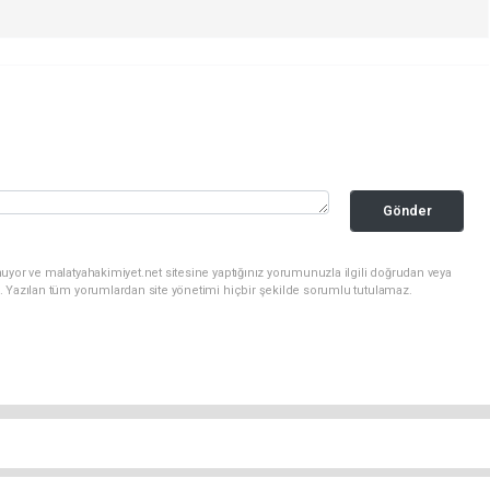
Gönder
uyor ve malatyahakimiyet.net sitesine yaptığınız yorumunuzla ilgili doğrudan veya
. Yazılan tüm yorumlardan site yönetimi hiçbir şekilde sorumlu tutulamaz.