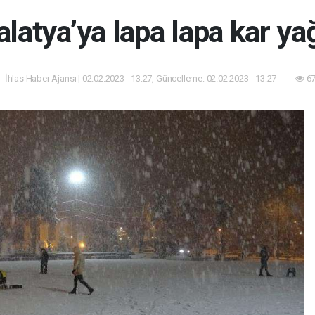
latya’ya lapa lapa kar ya
- İhlas Haber Ajansı | 02.02.2023 - 13:27, Güncelleme: 02.02.2023 - 13:27
67