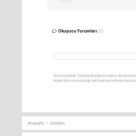
Okuyucu Yorumları
(0)
Yorum yazarak Topluluk Kuralları’nı kabul etmiş bulun
dolaylı tüm sorumluluğu tek başınıza üstleniyorsunuz
Anasayfa
Gündem