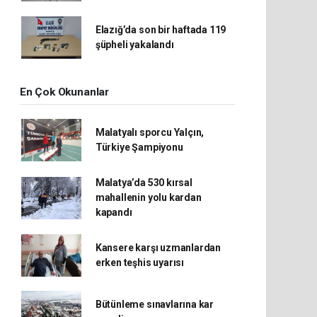
Elazığ’da son bir haftada 119
şüpheli yakalandı
En Çok Okunanlar
Malatyalı sporcu Yalçın,
Türkiye Şampiyonu
Malatya’da 530 kırsal
mahallenin yolu kardan
kapandı
Kansere karşı uzmanlardan
erken teşhis uyarısı
Bütünleme sınavlarına kar