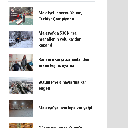
Malatyalı sporcu Yalçın,
Türkiye Şampiyonu
Malatya’da 530 kırsal
mahallenin yolu kardan
kapandı
Kansere karşı uzmanlardan
erken teşhis uyarısı
Bütünleme sınavlarına kar
engeli
Malatya’ya lapa lapa kar yağdı
Dünya devinden Kuran'a