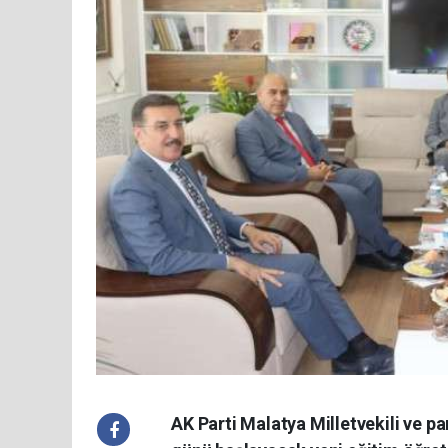
AK Parti Malatya Milletvekili ve p