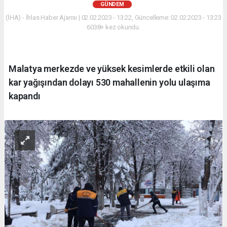
GÜNDEM
(İHA) - İhlas Haber Ajansı | 02.02.2023 - 13:22, Güncelleme: 02.02.2023 - 13:23
6038+ kez okundu.
Malatya merkezde ve yüksek kesimlerde etkili olan
kar yağışından dolayı 530 mahallenin yolu ulaşıma
kapandı