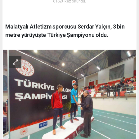
6162+ kez okundu.
Malatyalı Atletizm sporcusu Serdar Yalçın, 3 bin
metre yürüyüşte Türkiye Şampiyonu oldu.