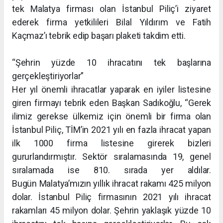
tek Malatya firması olan İstanbul Piliç’i ziyaret
ederek firma yetkilileri Bilal Yıldırım ve Fatih
Kaçmaz’ı tebrik edip başarı plaketi takdim etti.
“Şehrin yüzde 10 ihracatını tek başlarına
gerçekleştiriyorlar”
Her yıl önemli ihracatlar yaparak en iyiler listesine
giren firmayı tebrik eden Başkan Sadıkoğlu, “Gerek
ilimiz gerekse ülkemiz için önemli bir firma olan
İstanbul Piliç, TİM’in 2021 yılı en fazla ihracat yapan
ilk 1000 firma listesine girerek bizleri
gururlandırmıştır. Sektör sıralamasında 19, genel
sıralamada ise 810. sırada yer aldılar.
Bugün Malatya’mızın yıllık ihracat rakamı 425 milyon
dolar. İstanbul Piliç firmasının 2021 yılı ihracat
rakamları 45 milyon dolar. Şehrin yaklaşık yüzde 10