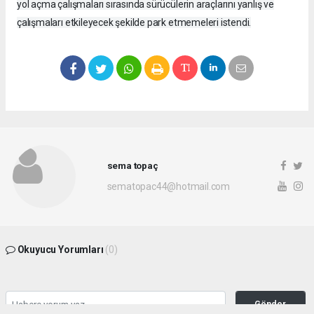
yol açma çalışmaları sırasında sürücülerin araçlarını yanlış ve
çalışmaları etkileyecek şekilde park etmemeleri istendi.
sema topaç
sematopac44@hotmail.com
Okuyucu Yorumları
(0)
Gönder