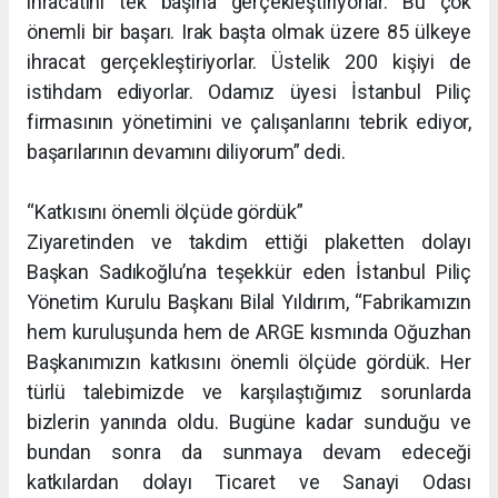
ihracatını tek başına gerçekleştiriyorlar. Bu çok
önemli bir başarı. Irak başta olmak üzere 85 ülkeye
ihracat gerçekleştiriyorlar. Üstelik 200 kişiyi de
istihdam ediyorlar. Odamız üyesi İstanbul Piliç
firmasının yönetimini ve çalışanlarını tebrik ediyor,
başarılarının devamını diliyorum” dedi.
“Katkısını önemli ölçüde gördük”
Ziyaretinden ve takdim ettiği plaketten dolayı
Başkan Sadıkoğlu’na teşekkür eden İstanbul Piliç
Yönetim Kurulu Başkanı Bilal Yıldırım, “Fabrikamızın
hem kuruluşunda hem de ARGE kısmında Oğuzhan
Başkanımızın katkısını önemli ölçüde gördük. Her
türlü talebimizde ve karşılaştığımız sorunlarda
bizlerin yanında oldu. Bugüne kadar sunduğu ve
bundan sonra da sunmaya devam edeceği
katkılardan dolayı Ticaret ve Sanayi Odası