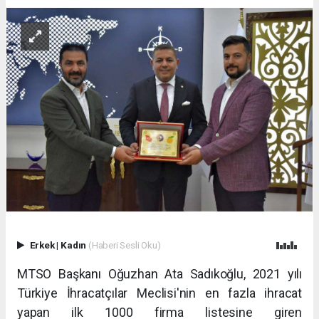
Erkek
|
Kadın
(Haberi Sesli Oku)
MTSO Başkanı Oğuzhan Ata Sadıkoğlu, 2021 yılı
Türkiye İhracatçılar Meclisi'nin en fazla ihracat
yapan ilk 1000 firma listesine giren