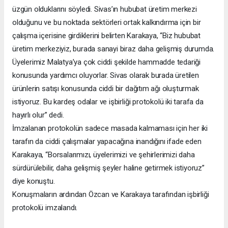
üzgün olduklarını söyledi. Sivas’ın hububat üretim merkezi
olduğunu ve bu noktada sektörleri ortak kalkındırma için bir
çalışma içerisine girdiklerini belirten Karakaya, “Biz hububat
üretim merkeziyiz, burada sanayi biraz daha gelişmiş durumda.
Üyelerimiz Malatya’ya çok ciddi şekilde hammadde tedariği
konusunda yardımcı oluyorlar. Sivas olarak burada üretilen
ürünlerin satışı konusunda ciddi bir dağıtım ağı oluşturmak
istiyoruz. Bu kardeş odalar ve işbirliği protokolü iki tarafa da
hayırlı olur” dedi.
İmzalanan protokolün sadece masada kalmaması için her iki
tarafın da ciddi çalışmalar yapacağına inandığını ifade eden
Karakaya, “Borsalarımızı, üyelerimizi ve şehirlerimizi daha
sürdürülebilir, daha gelişmiş şeyler haline getirmek istiyoruz”
diye konuştu.
Konuşmaların ardından Özcan ve Karakaya tarafından işbirliği
protokolü imzalandı.