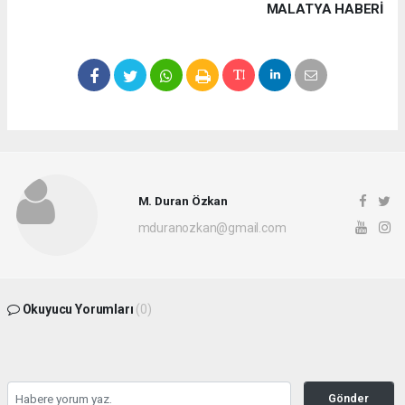
MALATYA HABERİ
M. Duran Özkan
mduranozkan@gmail.com
Okuyucu Yorumları
(0)
Gönder