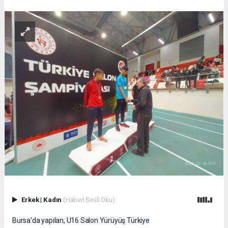
Erkek
|
Kadın
(Haberi Sesli Oku)
Bursa'da yapılan, U16 Salon Yürüyüş Türkiye