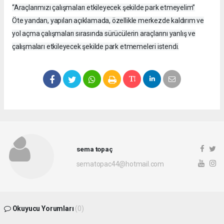
“Araçlarımızı çalışmaları etkileyecek şekilde park etmeyelim”
Öte yandan, yapılan açıklamada, özellikle merkezde kaldırım ve
yol açma çalışmaları sırasında sürücülerin araçlarını yanlış ve
çalışmaları etkileyecek şekilde park etmemeleri istendi.
sema topaç
sematopac44@hotmail.com
Okuyucu Yorumları
(0)