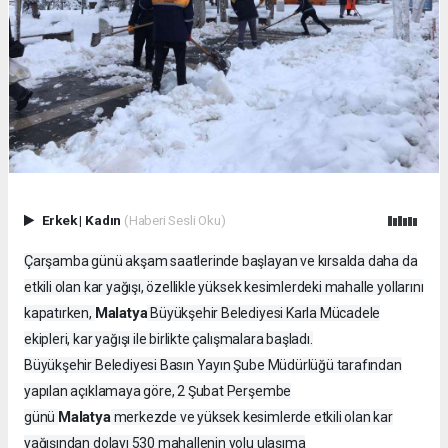
Erkek
|
Kadın
(Haberi Sesli Oku)
Çarşamba günü akşam saatlerinde başlayan ve kırsalda daha da
etkili olan kar yağışı, özellikle yüksek kesimlerdeki mahalle yollarını
Malatya
kapatırken,
Büyükşehir Belediyesi Karla Mücadele
ekipleri, kar yağışı ile birlikte çalışmalara başladı.
Büyükşehir Belediyesi Basın Yayın Şube Müdürlüğü tarafından
yapılan açıklamaya göre, 2 Şubat Perşembe
Malatya
günü
merkezde ve yüksek kesimlerde etkili olan kar
yağışından dolayı 530 mahallenin yolu ulaşıma