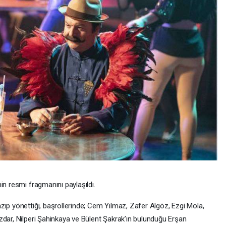
in resmi fragmanını paylaşıldı.
zıp yönettiği, başrollerinde; Cem Yılmaz, Zafer Algöz, Ezgi Mola,
zdar, Nilperi Şahinkaya ve Bülent Şakrak’ın bulunduğu Erşan