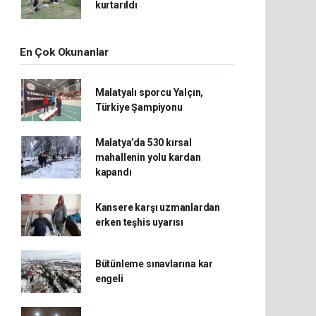
kurtarıldı
En Çok Okunanlar
Malatyalı sporcu Yalçın,
Türkiye Şampiyonu
Malatya’da 530 kırsal
mahallenin yolu kardan
kapandı
Kansere karşı uzmanlardan
erken teşhis uyarısı
Bütünleme sınavlarına kar
engeli