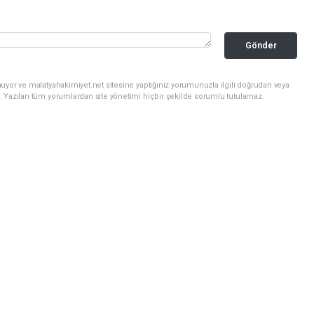
Gönder
uyor ve malatyahakimiyet.net sitesine yaptığınız yorumunuzla ilgili doğrudan veya
. Yazılan tüm yorumlardan site yönetimi hiçbir şekilde sorumlu tutulamaz.