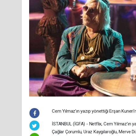
Cem Yılmaz’ın yazıp yönettiği Erşan Kuneri’n
İSTANBUL (İGFA) - Netflix, Cem Yılmaz’ın ya
Çağlar Çorumlu, Uraz Kaygılaroğlu, Merve Di