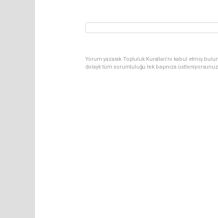
Yorum yazarak Topluluk Kuralları’nı kabul etmiş bulun
dolaylı tüm sorumluluğu tek başınıza üstleniyorsunuz