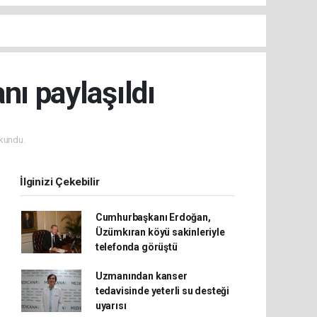
nı paylaşıldı
kundu.
İlginizi Çekebilir
Cumhurbaşkanı Erdoğan,
Üzümkıran köyü sakinleriyle
telefonda görüştü
Uzmanından kanser
tedavisinde yeterli su desteği
uyarısı