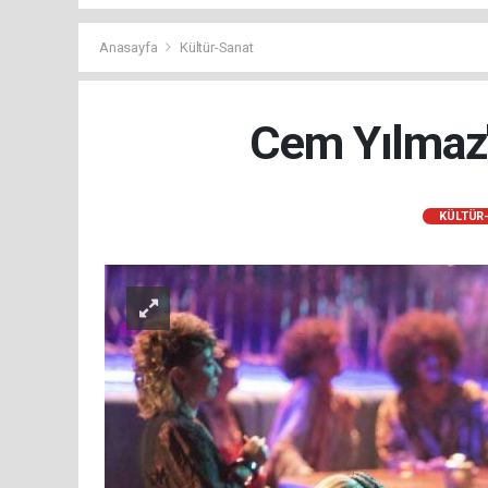
Anasayfa
Kültür-Sanat
Cem Yılmaz'ı
KÜLTÜR