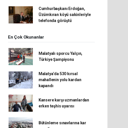
Cumhurbaşkanı Erdoğan,
Üzümkıran köyü sakinleriyle
telefonda görüştü
En Çok Okunanlar
Malatyalı sporcu Yalçın,
Türkiye Şampiyonu
Malatya’da 530 kırsal
mahallenin yolu kardan
kapandı
Kansere karşı uzmanlardan
erken teşhis uyarısı
Bütünleme sınavlarına kar