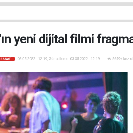
n yeni dijital filmi fragma
03.05.2022 - 12:19, Güncelleme: 03.05.2022 - 12:19
5649+ kez o
-SANAT