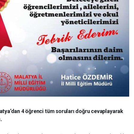
latya’dan 4 öğrenci tüm soruları doğru cevaplayarak
.