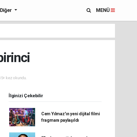
Diğer
MENÜ
irinci
5+ kez okundu.
İlginizi Çekebilir
Cem Yılmaz'ın yeni dijital filmi
fragmanı paylaşıldı