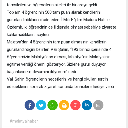
temsilcileri ve öğrencilerin aileleri ile bir araya geldi.
Toplam 4 öğrencinin 500 tam puan alarak kendilerini
gururlandırdıklarını ifade eden İl Milli Eğitim Müdürü Hatice
Özdemir, iki öğrencinin de il dışında olması sebebiyle ziyarete
katılamadıklarını söyledi
Malatya’dan 4 öğrencinin tam puan almasının kendilerini
gururlandırdığını belirten Vali Şahin, “193 birinci içerisinde 4
öğrencimizin Malatya’dan olması, Malatya’nın Malatyalının
eğitime verdiği önemi gösteriyor. Sizlerle gurur duyuyor
başarılarınızın devamını diliyorum” dedi.
Vali Şahin öğrencilerin hedeflerini ve hangi okulları tercih
edeceklerini sorarak ziyaret sonunda birincilere hediye verdi.
#malatya haber