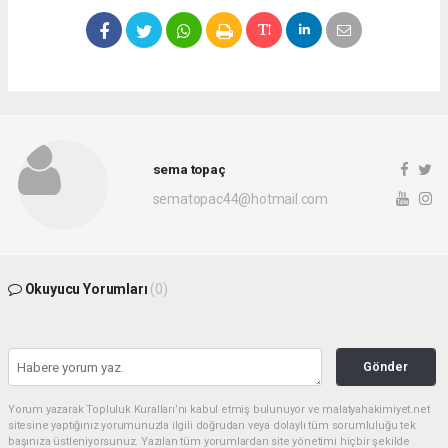
sema topaç
sematopac44@hotmail.com
Okuyucu Yorumları
(0)
Gönder
Yorum yazarak Topluluk Kuralları’nı kabul etmiş bulunuyor ve malatyahakimiyet.net
sitesine yaptığınız yorumunuzla ilgili doğrudan veya dolaylı tüm sorumluluğu tek
başınıza üstleniyorsunuz. Yazılan tüm yorumlardan site yönetimi hiçbir şekilde