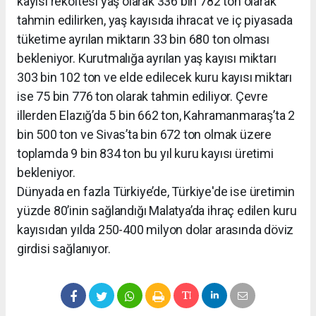
kayısı rekoltesi yaş olarak 336 bin 782 ton olarak
tahmin edilirken, yaş kayısıda ihracat ve iç piyasada
tüketime ayrılan miktarın 33 bin 680 ton olması
bekleniyor. Kurutmalığa ayrılan yaş kayısı miktarı
303 bin 102 ton ve elde edilecek kuru kayısı miktarı
ise 75 bin 776 ton olarak tahmin ediliyor. Çevre
illerden Elazığ’da 5 bin 662 ton, Kahramanmaraş’ta 2
bin 500 ton ve Sivas’ta bin 672 ton olmak üzere
toplamda 9 bin 834 ton bu yıl kuru kayısı üretimi
bekleniyor.
Dünyada en fazla Türkiye’de, Türkiye'de ise üretimin
yüzde 80’inin sağlandığı Malatya’da ihraç edilen kuru
kayısıdan yılda 250-400 milyon dolar arasında döviz
girdisi sağlanıyor.