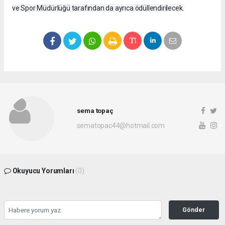
ve Spor Müdürlüğü tarafından da ayrıca ödüllendirilecek.
sema topaç
sematopac44@hotmail.com
Okuyucu Yorumları
(0)
Gönder