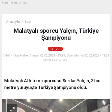
sorumlu tutulamaz.
Anasayfa
Spor
Malatyalı sporcu Yalçın, Türkiye
Şampiyonu
SPOR
(İHA) - İhlas Haber Ajansı | 02.02.2023 - 13:21, Güncelleme: 02.02.2023 - 13:23
6193+ kez okundu.
Malatyalı Atletizm sporcusu Serdar Yalçın, 3 bin
metre yürüyüşte Türkiye Şampiyonu oldu.