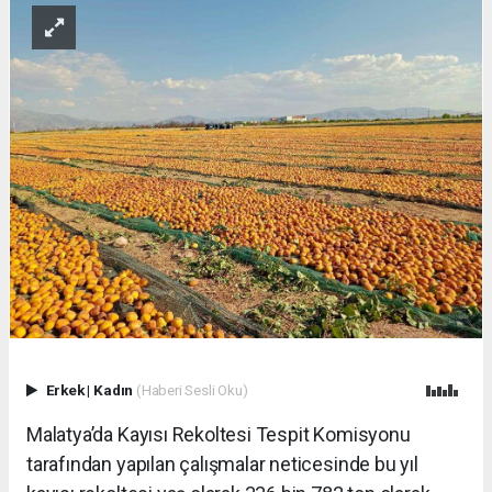
Erkek
|
Kadın
(Haberi Sesli Oku)
Malatya’da Kayısı Rekoltesi Tespit Komisyonu
tarafından yapılan çalışmalar neticesinde bu yıl