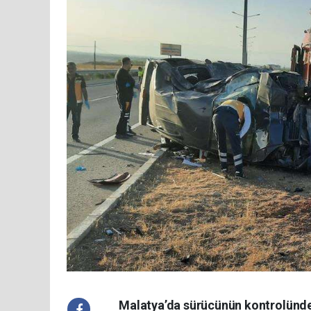
Malatya’da sürücünün kontrolünden