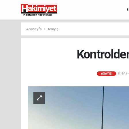
Anasayfa
Asayiş
Kontrolden
(İHA) -
ASAYIŞ