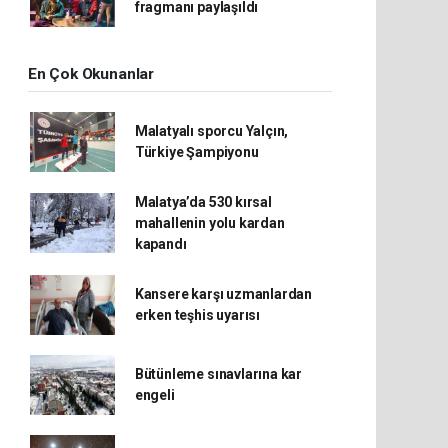
fragmanı paylaşıldı
En Çok Okunanlar
Malatyalı sporcu Yalçın,
Türkiye Şampiyonu
Malatya’da 530 kırsal
mahallenin yolu kardan
kapandı
Kansere karşı uzmanlardan
erken teşhis uyarısı
Bütünleme sınavlarına kar
engeli