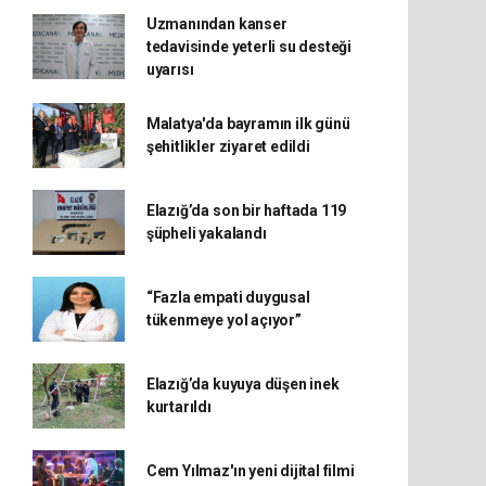
Uzmanından kanser
tedavisinde yeterli su desteği
uyarısı
Malatya'da bayramın ilk günü
şehitlikler ziyaret edildi
Elazığ’da son bir haftada 119
şüpheli yakalandı
“Fazla empati duygusal
tükenmeye yol açıyor”
Elazığ’da kuyuya düşen inek
kurtarıldı
Cem Yılmaz'ın yeni dijital filmi