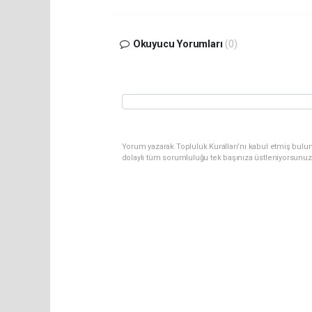
Okuyucu Yorumları
(0)
Yorum yazarak Topluluk Kuralları’nı kabul etmiş bulun
dolaylı tüm sorumluluğu tek başınıza üstleniyorsunuz