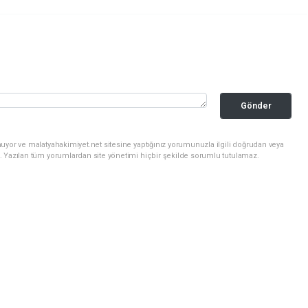
Gönder
uyor ve malatyahakimiyet.net sitesine yaptığınız yorumunuzla ilgili doğrudan veya
. Yazılan tüm yorumlardan site yönetimi hiçbir şekilde sorumlu tutulamaz.