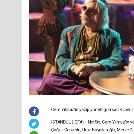
Cem Yılmaz’ın yazıp yönettiği Erşan Kuneri’n
İSTANBUL (İGFA) - Netflix, Cem Yılmaz’ın ya
Çağlar Çorumlu, Uraz Kaygılaroğlu, Merve Di