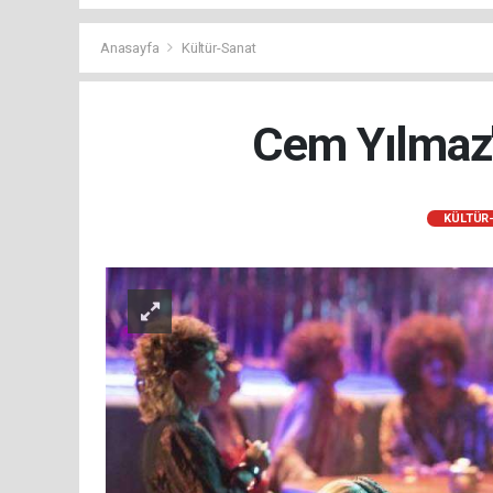
Anasayfa
Kültür-Sanat
Cem Yılmaz'ı
KÜLTÜR