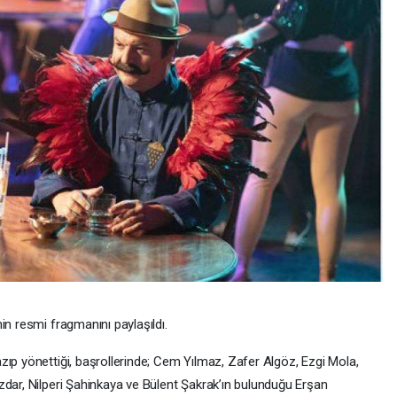
in resmi fragmanını paylaşıldı.
zıp yönettiği, başrollerinde; Cem Yılmaz, Zafer Algöz, Ezgi Mola,
zdar, Nilperi Şahinkaya ve Bülent Şakrak’ın bulunduğu Erşan