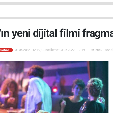
n yeni dijital filmi fragma
03.05.2022 - 12:19, Güncelleme: 03.05.2022 - 12:19
5649+ kez o
-SANAT