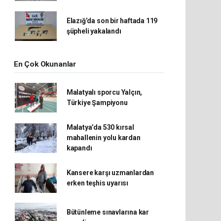
Elazığ’da son bir haftada 119
şüpheli yakalandı
En Çok Okunanlar
Malatyalı sporcu Yalçın,
Türkiye Şampiyonu
Malatya’da 530 kırsal
mahallenin yolu kardan
kapandı
Kansere karşı uzmanlardan
erken teşhis uyarısı
Bütünleme sınavlarına kar