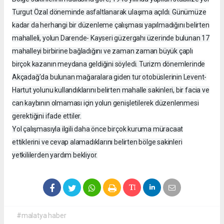
Turgut Özal döneminde asfaltlanarak ulaşıma açıldı. Günümüze
kadar da herhangi bir düzenleme çalışması yapılmadığını belirten
mahalleli, yolun Darende- Kayseri güzergahı üzerinde bulunan 17
mahalleyi birbirine bağladığını ve zaman zaman büyük çaplı
birçok kazanın meydana geldiğini söyledi. Turizm dönemlerinde
Akçadağ’da bulunan mağaralara giden tur otobüslerinin Levent-
Hartut yolunu kullandıklarını belirten mahalle sakinleri, bir facia ve
can kaybının olmaması için yolun genişletilerek düzenlenmesi
gerektiğini ifade ettiler.
Yol çalışmasıyla ilgili daha önce birçok kuruma müracaat
ettiklerini ve cevap alamadıklarını belirten bölge sakinleri
yetkililerden yardım bekliyor.
#malatya haber