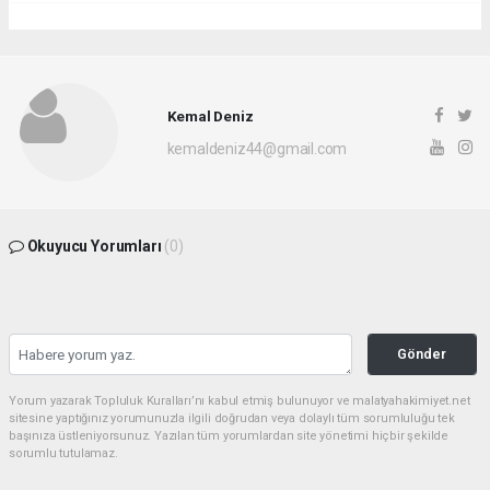
Kemal Deniz
kemaldeniz44@gmail.com
Okuyucu Yorumları
(0)
Gönder
Yorum yazarak Topluluk Kuralları’nı kabul etmiş bulunuyor ve malatyahakimiyet.net
sitesine yaptığınız yorumunuzla ilgili doğrudan veya dolaylı tüm sorumluluğu tek
başınıza üstleniyorsunuz. Yazılan tüm yorumlardan site yönetimi hiçbir şekilde
sorumlu tutulamaz.