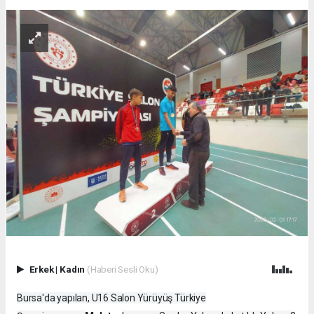
Erkek
|
Kadın
(Haberi Sesli Oku)
Bursa'da yapılan, U16 Salon Yürüyüş Türkiye