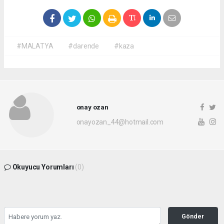
#MALATYA
#darende
#kaza
onay ozan
onayozan_44@hotmail.com
Okuyucu Yorumları
(0)
Gönder