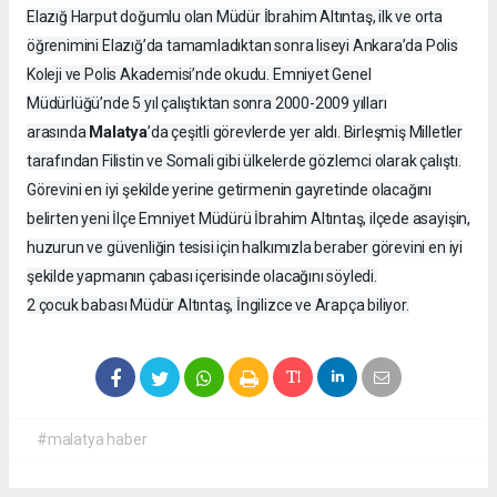
Elazığ Harput doğumlu olan Müdür İbrahim Altıntaş, ilk ve orta
öğrenimini Elazığ’da tamamladıktan sonra liseyi Ankara’da Polis
Koleji ve Polis Akademisi’nde okudu. Emniyet Genel
Müdürlüğü’nde 5 yıl çalıştıktan sonra 2000-2009 yılları
Malatya
arasında
’da çeşitli görevlerde yer aldı. Birleşmiş Milletler
tarafından Filistin ve Somali gibi ülkelerde gözlemci olarak çalıştı.
Görevini en iyi şekilde yerine getirmenin gayretinde olacağını
belirten yeni İlçe Emniyet Müdürü İbrahim Altıntaş, ilçede asayişin,
huzurun ve güvenliğin tesisi için halkımızla beraber görevini en iyi
şekilde yapmanın çabası içerisinde olacağını söyledi.
2 çocuk babası Müdür Altıntaş, İngilizce ve Arapça biliyor.
#malatya haber