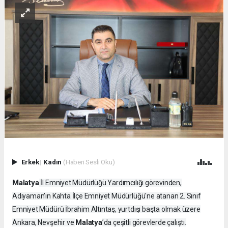
Erkek
|
Kadın
(Haberi Sesli Oku)
Malatya
İl Emniyet Müdürlüğü Yardımcılığı görevinden,
Adıyaman’ın Kahta İlçe Emniyet Müdürlüğü'ne atanan 2. Sınıf
Emniyet Müdürü İbrahim Altıntaş, yurtdışı başta olmak üzere
Malatya
Ankara, Nevşehir ve
’da çeşitli görevlerde çalıştı.