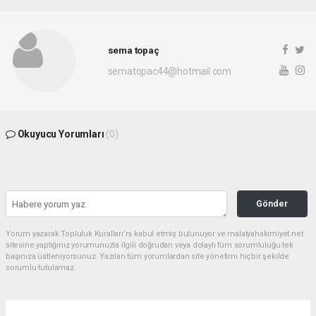
sema topaç
sematopac44@hotmail.com
Okuyucu Yorumları
(0)
Gönder
Yorum yazarak Topluluk Kuralları’nı kabul etmiş bulunuyor ve malatyahakimiyet.net
sitesine yaptığınız yorumunuzla ilgili doğrudan veya dolaylı tüm sorumluluğu tek
başınıza üstleniyorsunuz. Yazılan tüm yorumlardan site yönetimi hiçbir şekilde
sorumlu tutulamaz.