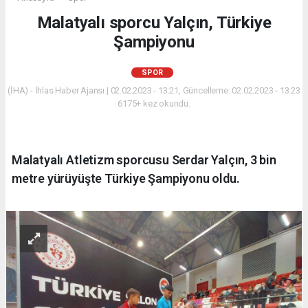
Malatyalı sporcu Yalçın, Türkiye
Şampiyonu
SPOR
(İHA) - İhlas Haber Ajansı | 02.02.2023 - 13:21, Güncelleme: 02.02.2023 - 13:23
6175+ kez okundu.
Malatyalı Atletizm sporcusu Serdar Yalçın, 3 bin
metre yürüyüşte Türkiye Şampiyonu oldu.