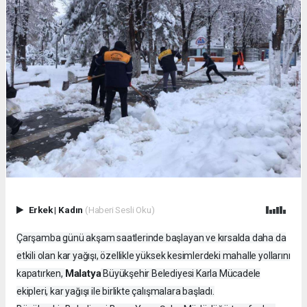
Erkek
|
Kadın
(Haberi Sesli Oku)
Çarşamba günü akşam saatlerinde başlayan ve kırsalda daha da
etkili olan kar yağışı, özellikle yüksek kesimlerdeki mahalle yollarını
Malatya
kapatırken,
Büyükşehir Belediyesi Karla Mücadele
ekipleri, kar yağışı ile birlikte çalışmalara başladı.