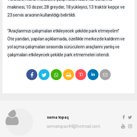
makinesi, 10 dozer, 28 greyder, 18 yükleyici, 13 traktör kepçe ve
23 servis aracının kullanıldığı belirtildi.
“Araçlarımızı çalışmaları etkileyecek şekilde park etmeyelim”
Öte yandan, yapılan açıklamada, özellikle merkezde kaldırım ve
yol açma çalışmaları sırasında sürücülerin araçlarını yanlış ve
çalışmaları etkileyecek şekilde park etmemeleri istendi.
sema topaç
sematopac44@hotmail.com