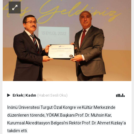
Erkek
|
Kadın
(Haberi Sesli Oku)
İnönü Üniversitesi Turgut Özal Kongre ve Kültür Merkezinde
düzenlenen törende, YÖKAK Başkanı Prof. Dr. Muhsin Kar,
Kurumsal Akreditasyon Belgesi’ni Rektör Prof. Dr. Ahmet Kızılay’a
takdim etti.