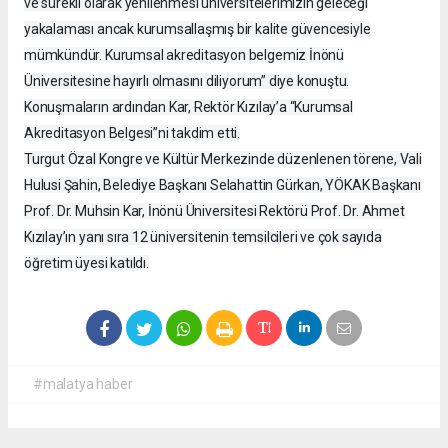
ve sürekli olarak yenilenmesi üniversitelerimizin geleceği
yakalaması ancak kurumsallaşmış bir kalite güvencesiyle
mümkündür. Kurumsal akreditasyon belgemiz İnönü
Üniversitesine hayırlı olmasını diliyorum” diye konuştu.
Konuşmaların ardından Kar, Rektör Kızılay’a “Kurumsal
Akreditasyon Belgesi”ni takdim etti.
Turgut Özal Kongre ve Kültür Merkezinde düzenlenen törene, Vali
Hulusi Şahin, Belediye Başkanı Selahattin Gürkan, YÖKAK Başkanı
Prof. Dr. Muhsin Kar, İnönü Üniversitesi Rektörü Prof. Dr. Ahmet
Kızılay’ın yanı sıra 12 üniversitenin temsilcileri ve çok sayıda
öğretim üyesi katıldı.
#malatya haber