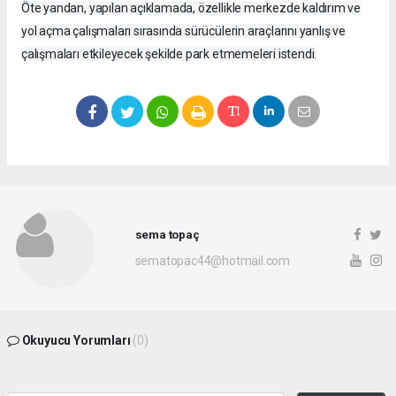
Öte yandan, yapılan açıklamada, özellikle merkezde kaldırım ve
yol açma çalışmaları sırasında sürücülerin araçlarını yanlış ve
çalışmaları etkileyecek şekilde park etmemeleri istendi.
sema topaç
sematopac44@hotmail.com
Okuyucu Yorumları
(0)