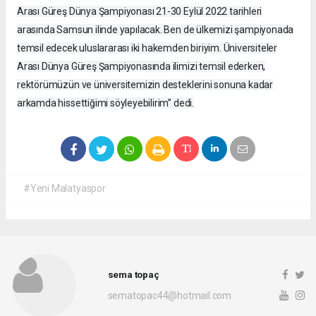
Arası Güreş Dünya Şampiyonası 21-30 Eylül 2022 tarihleri
arasında Samsun ilinde yapılacak. Ben de ülkemizi şampiyonada
temsil edecek uluslararası iki hakemden biriyim. Üniversiteler
Arası Dünya Güreş Şampiyonasında ilimizi temsil ederken,
rektörümüzün ve üniversitemizin desteklerini sonuna kadar
arkamda hissettiğimi söyleyebilirim” dedi.
#Yeni Malatyaspor
sema topaç
sematopac44@hotmail.com