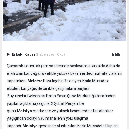
Erkek
|
Kadın
(Haberi Sesli Oku)
Çarşamba günü akşam saatlerinde başlayan ve kırsalda daha da
etkili olan kar yağışı, özellikle yüksek kesimlerdeki mahalle yollarını
Malatya
kapatırken,
Büyükşehir Belediyesi Karla Mücadele
ekipleri, kar yağışı ile birlikte çalışmalara başladı.
Büyükşehir Belediyesi Basın Yayın Şube Müdürlüğü tarafından
yapılan açıklamaya göre, 2 Şubat Perşembe
Malatya
günü
merkezde ve yüksek kesimlerde etkili olan kar
yağışından dolayı 530 mahallenin yolu ulaşıma
Malatya
kapandı.
genelinde oluşturulan Karla Mücadele Ekipleri,