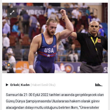
Erkek
|
Kadın
(Haberi Sesli Oku)
Samsun’da 21-30 Eylül 2022 tarihleri arasında gerçekleşecek olan
Güreş Dünya Şampiyonasında Uluslararası hakem olarak görev
alacağından dolayı mutlu olduğunu belirten Ilkım, ‘’Üniversiteler