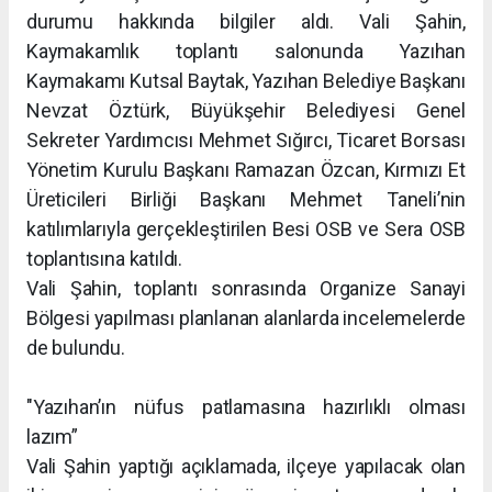
durumu hakkında bilgiler aldı. Vali Şahin,
Kaymakamlık toplantı salonunda Yazıhan
Kaymakamı Kutsal Baytak, Yazıhan Belediye Başkanı
Nevzat Öztürk, Büyükşehir Belediyesi Genel
Sekreter Yardımcısı Mehmet Sığırcı, Ticaret Borsası
Yönetim Kurulu Başkanı Ramazan Özcan, Kırmızı Et
Üreticileri Birliği Başkanı Mehmet Taneli’nin
katılımlarıyla gerçekleştirilen Besi OSB ve Sera OSB
toplantısına katıldı.
Vali Şahin, toplantı sonrasında Organize Sanayi
Bölgesi yapılması planlanan alanlarda incelemelerde
de bulundu.
"Yazıhan’ın nüfus patlamasına hazırlıklı olması
lazım”
Vali Şahin yaptığı açıklamada, ilçeye yapılacak olan