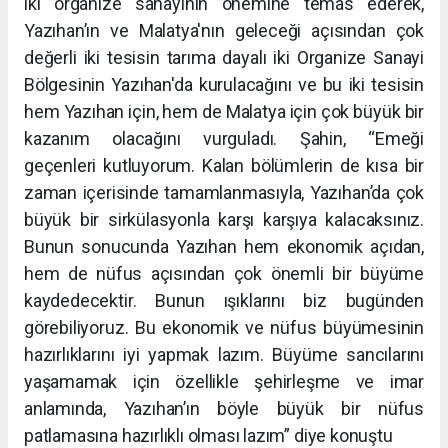
iki organize sanayinin önemine temas ederek,
Yazıhan’ın ve Malatya'nın geleceği açısından çok
değerli iki tesisin tarıma dayalı iki Organize Sanayi
Bölgesinin Yazıhan'da kurulacağını ve bu iki tesisin
hem Yazıhan için, hem de Malatya için çok büyük bir
kazanım olacağını vurguladı. Şahin, “Emeği
geçenleri kutluyorum. Kalan bölümlerin de kısa bir
zaman içerisinde tamamlanmasıyla, Yazıhan’da çok
büyük bir sirkülasyonla karşı karşıya kalacaksınız.
Bunun sonucunda Yazıhan hem ekonomik açıdan,
hem de nüfus açısından çok önemli bir büyüme
kaydedecektir. Bunun ışıklarını biz bugünden
görebiliyoruz. Bu ekonomik ve nüfus büyümesinin
hazırlıklarını iyi yapmak lazım. Büyüme sancılarını
yaşamamak için özellikle şehirleşme ve imar
anlamında, Yazıhan’ın böyle büyük bir nüfus
patlamasına hazırlıklı olması lazım” diye konuştu