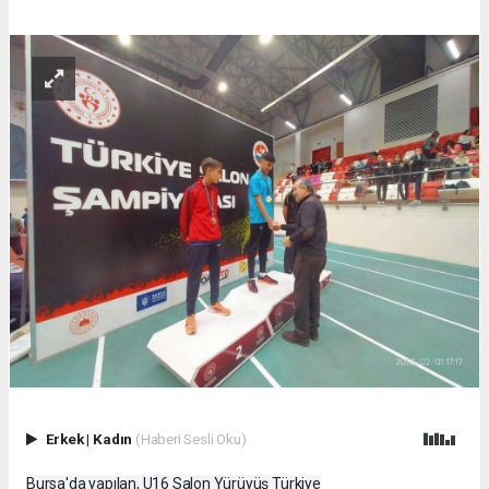
Erkek
|
Kadın
(Haberi Sesli Oku)
Bursa'da yapılan, U16 Salon Yürüyüş Türkiye