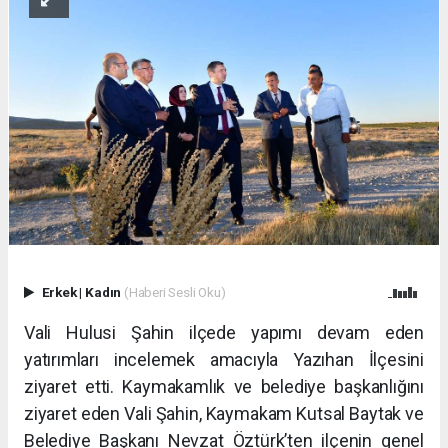
Erkek
|
Kadın
(Haberi Sesli Oku)
Vali Hulusi Şahin ilçede yapımı devam eden
yatırımları incelemek amacıyla Yazıhan İlçesini
ziyaret etti. Kaymakamlık ve belediye başkanlığını
ziyaret eden Vali Şahin, Kaymakam Kutsal Baytak ve
Belediye Başkanı Nevzat Öztürk’ten ilçenin genel