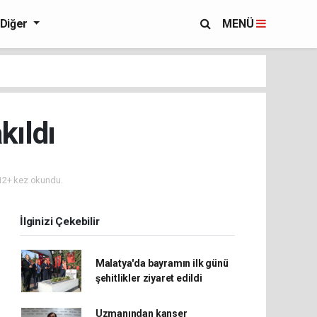
Diğer
MENÜ
kıldı
2+ kez okundu.
İlginizi Çekebilir
Malatya'da bayramın ilk günü
şehitlikler ziyaret edildi
Uzmanından kanser