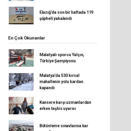
Elazığ’da son bir haftada 119
şüpheli yakalandı
En Çok Okunanlar
Malatyalı sporcu Yalçın,
Türkiye Şampiyonu
Malatya’da 530 kırsal
mahallenin yolu kardan
kapandı
Kansere karşı uzmanlardan
erken teşhis uyarısı
Bütünleme sınavlarına kar