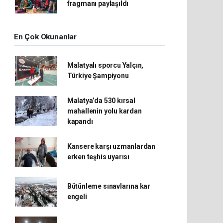
fragmanı paylaşıldı
En Çok Okunanlar
Malatyalı sporcu Yalçın,
Türkiye Şampiyonu
Malatya’da 530 kırsal
mahallenin yolu kardan
kapandı
Kansere karşı uzmanlardan
erken teşhis uyarısı
Bütünleme sınavlarına kar
engeli