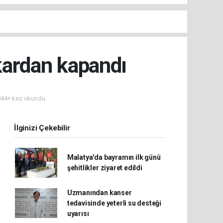
kardan kapandı
44+ kez okundu.
İlginizi Çekebilir
Malatya'da bayramın ilk günü
şehitlikler ziyaret edildi
Uzmanından kanser
tedavisinde yeterli su desteği
uyarısı