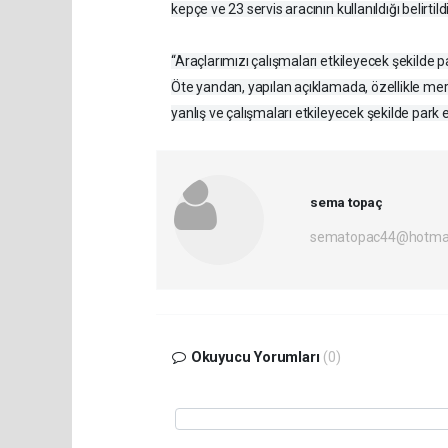
kepçe ve 23 servis aracının kullanıldığı belirtildi
“Araçlarımızı çalışmaları etkileyecek şekilde 
Öte yandan, yapılan açıklamada, özellikle mer
yanlış ve çalışmaları etkileyecek şekilde park
sema topaç
sematopac44@hotmai
Okuyucu Yorumları
(0)