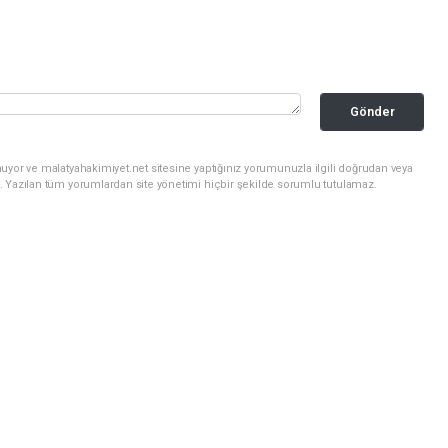
Gönder
uyor ve malatyahakimiyet.net sitesine yaptığınız yorumunuzla ilgili doğrudan veya
. Yazılan tüm yorumlardan site yönetimi hiçbir şekilde sorumlu tutulamaz.