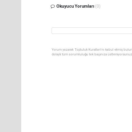
Okuyucu Yorumları
(0)
Yorum yazarak Topluluk Kuralları’nı kabul etmiş bulun
dolaylı tüm sorumluluğu tek başınıza üstleniyorsunuz