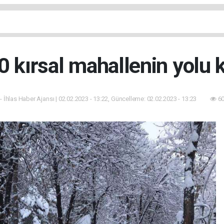
0 kırsal mahallenin yolu 
- İhlas Haber Ajansı | 02.02.2023 - 13:22, Güncelleme: 02.02.2023 - 13:23
60