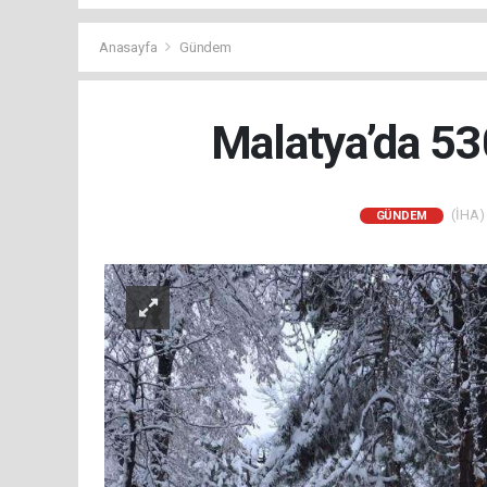
Anasayfa
Gündem
Malatya’da 53
(İHA) 
GÜNDEM