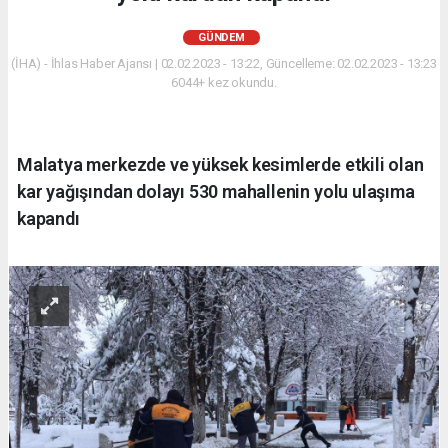
GÜNDEM
(İHA) - İhlas Haber Ajansı | 02.02.2023 - 13:22, Güncelleme: 02.02.2023 - 13:23
6044+ kez okundu.
Malatya merkezde ve yüksek kesimlerde etkili olan
kar yağışından dolayı 530 mahallenin yolu ulaşıma
kapandı