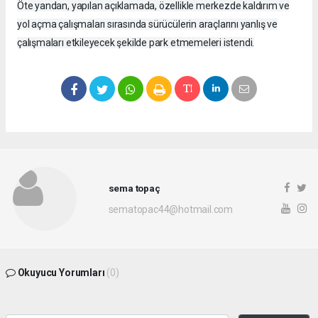
Öte yandan, yapılan açıklamada, özellikle merkezde kaldırım ve
yol açma çalışmaları sırasında sürücülerin araçlarını yanlış ve
çalışmaları etkileyecek şekilde park etmemeleri istendi.
sema topaç
sematopac44@hotmail.com
Okuyucu Yorumları
(0)