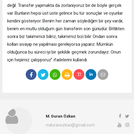
değil. Transfer yapmakta da zorlanıyoruz bir de böyle gerçek
var. Bunların hepsi üst üste gelince bu tür sonuçlar ve oyunlar
kendini gösteriyor. Benim her zaman söylediğim bir şey vardır,
benim en mutlu olduğum gün transferin son günüdür. Bittikten
sonra biz takımımızı biliriz, takımımız bizi bilir. Ondan sonra
kolları sıvayıp ne yapılması gerekiyorsa yaparız. Mümkün
olduğunca bu süreci iyi bir şekilde geçmek zorundayız. Onun
için hepimiz çalışıyoruz” ifadelerini kullandı.
M. Duran Özkan
mduranozkan@gmail.com