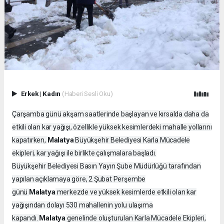
Erkek
|
Kadın
(Haberi Sesli Oku)
Çarşamba günü akşam saatlerinde başlayan ve kırsalda daha da
etkili olan kar yağışı, özellikle yüksek kesimlerdeki mahalle yollarını
Malatya
kapatırken,
Büyükşehir Belediyesi Karla Mücadele
ekipleri, kar yağışı ile birlikte çalışmalara başladı.
Büyükşehir Belediyesi Basın Yayın Şube Müdürlüğü tarafından
yapılan açıklamaya göre, 2 Şubat Perşembe
Malatya
günü
merkezde ve yüksek kesimlerde etkili olan kar
yağışından dolayı 530 mahallenin yolu ulaşıma
Malatya
kapandı.
genelinde oluşturulan Karla Mücadele Ekipleri,