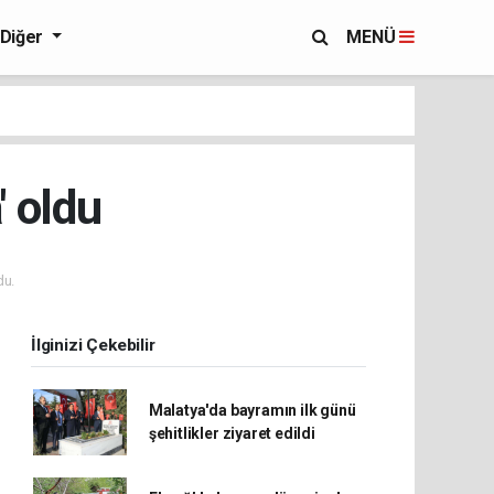
Diğer
MENÜ
' oldu
du.
İlginizi Çekebilir
Malatya'da bayramın ilk günü
şehitlikler ziyaret edildi