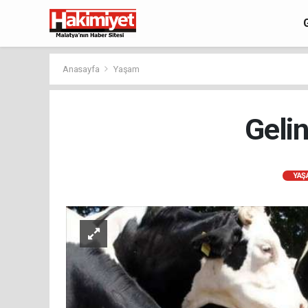
Anasayfa
Yaşam
Gelin
YAŞ