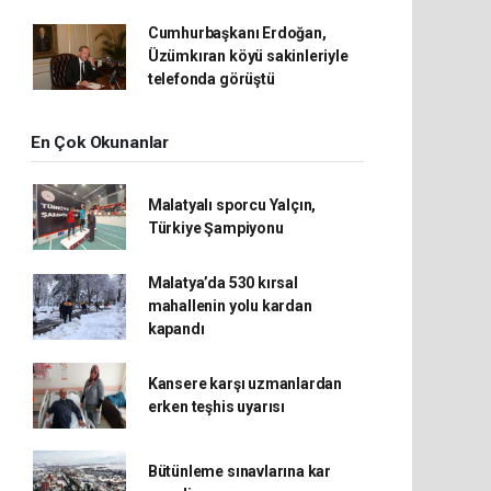
Cumhurbaşkanı Erdoğan,
Üzümkıran köyü sakinleriyle
telefonda görüştü
En Çok Okunanlar
Malatyalı sporcu Yalçın,
Türkiye Şampiyonu
Malatya’da 530 kırsal
mahallenin yolu kardan
kapandı
Kansere karşı uzmanlardan
erken teşhis uyarısı
Bütünleme sınavlarına kar