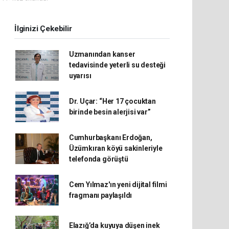
İlginizi Çekebilir
Uzmanından kanser
tedavisinde yeterli su desteği
uyarısı
Dr. Uçar: “Her 17 çocuktan
birinde besin alerjisi var”
Cumhurbaşkanı Erdoğan,
Üzümkıran köyü sakinleriyle
telefonda görüştü
Cem Yılmaz'ın yeni dijital filmi
fragmanı paylaşıldı
Elazığ’da kuyuya düşen inek