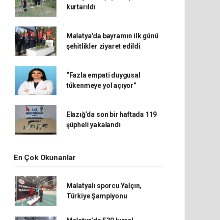
kurtarıldı
Malatya'da bayramın ilk günü
şehitlikler ziyaret edildi
“Fazla empati duygusal
tükenmeye yol açıyor”
Elazığ’da son bir haftada 119
şüpheli yakalandı
En Çok Okunanlar
Malatyalı sporcu Yalçın,
Türkiye Şampiyonu