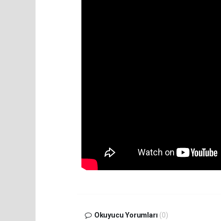
Okuyucu Yorumları
(0)