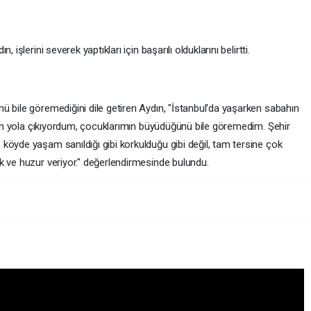
işlerini severek yaptıkları için başarılı olduklarını belirtti.
ü bile göremediğini dile getiren Aydın, "İstanbul'da yaşarken sabahın
için yola çıkıyordum, çocuklarımın büyüdüğünü bile göremedim. Şehir
köyde yaşam sanıldığı gibi korkulduğu gibi değil, tam tersine çok
k ve huzur veriyor." değerlendirmesinde bulundu.