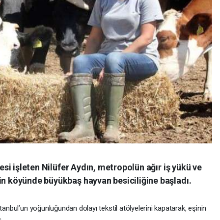
yesi işleten Nilüfer Aydın, metropolün ağır iş yükü ve
in köyünde büyükbaş hayvan besiciliğine başladı.
tanbul’un yoğunluğundan dolayı tekstil atölyelerini kapatarak, eşinin