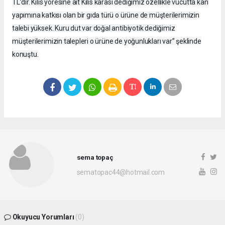
TL’dir. Kilis yöresine ait Kilis karası dediğimiz özellikle vücutta kan
yapımına katkısı olan bir gıda türü o ürüne de müşterilerimizin
talebi yüksek. Kuru dut var doğal antibiyotik dediğimiz
müşterilerimizin talepleri o ürüne de yoğunlukları var” şeklinde
konuştu.
sema topaç
sematopac44@hotmail.com
Okuyucu Yorumları
(0)