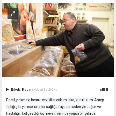
Erkek
|
Kadın
(Haberi Sesli Oku)
Pestil, pekmez, bastık, cevizli sucuk, muska, kuru üzüm, Antep
fıstığı gibi yöresel ürünler sağlığa faydası nedeniyle soğuk ve
hastalığın kol gezdiği kış mevsimlerinde yoğun bir şekilde