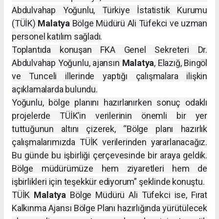
Abdulvahap Yoğunlu, Türkiye İstatistik Kurumu
(TÜİK)
Malatya
Bölge Müdürü Ali Tüfekci ve uzman
personel katılım sağladı.
Toplantıda konuşan FKA Genel Sekreteri Dr.
Abdulvahap Yoğunlu, ajansın
Malatya
, Elazığ, Bingöl
ve Tunceli illerinde yaptığı çalışmalara ilişkin
açıklamalarda bulundu.
Yoğunlu, bölge planını hazırlanırken sonuç odaklı
projelerde TÜİK’in verilerinin önemli bir yer
tuttuğunun altını çizerek, “Bölge planı hazırlık
çalışmalarımızda TÜİK verilerinden yararlanacağız.
Bu günde bu işbirliği çerçevesinde bir araya geldik.
Bölge müdürümüze hem ziyaretleri hem de
işbirlikleri için teşekkür ediyorum” şeklinde konuştu.
TÜİK
Malatya
Bölge Müdürü Ali Tüfekci ise, Fırat
Kalkınma Ajansı Bölge Planı hazırlığında yürütülecek