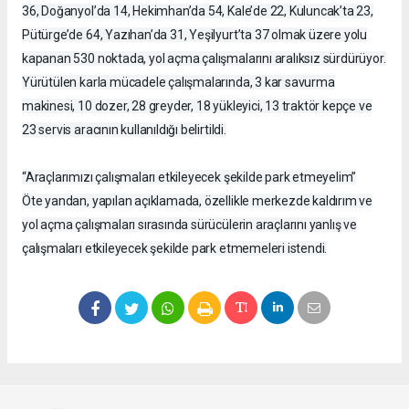
36, Doğanyol’da 14, Hekimhan’da 54, Kale’de 22, Kuluncak’ta 23,
Pütürge’de 64, Yazıhan’da 31, Yeşilyurt’ta 37 olmak üzere yolu
kapanan 530 noktada, yol açma çalışmalarını aralıksız sürdürüyor.
Yürütülen karla mücadele çalışmalarında, 3 kar savurma
makinesi, 10 dozer, 28 greyder, 18 yükleyici, 13 traktör kepçe ve
23 servis aracının kullanıldığı belirtildi.
“Araçlarımızı çalışmaları etkileyecek şekilde park etmeyelim”
Öte yandan, yapılan açıklamada, özellikle merkezde kaldırım ve
yol açma çalışmaları sırasında sürücülerin araçlarını yanlış ve
çalışmaları etkileyecek şekilde park etmemeleri istendi.