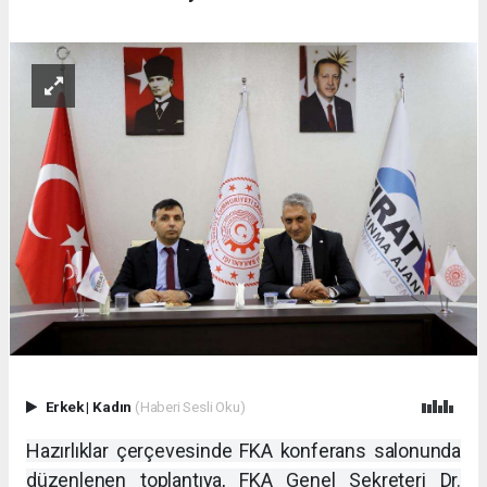
Erkek
|
Kadın
(Haberi Sesli Oku)
Hazırlıklar çerçevesinde FKA konferans salonunda
düzenlenen toplantıya, FKA Genel Sekreteri Dr.