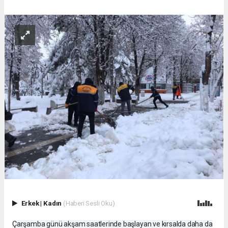
Erkek
|
Kadın
(Haberi Sesli Oku)
Çarşamba günü akşam saatlerinde başlayan ve kırsalda daha da