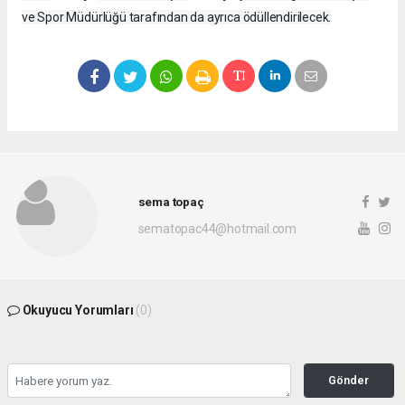
ve Spor Müdürlüğü tarafından da ayrıca ödüllendirilecek.
sema topaç
sematopac44@hotmail.com
Okuyucu Yorumları
(0)
Gönder