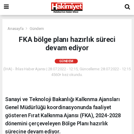
Anasayfa
Gündem
FKA bölge planı hazırlık süreci
devam ediyor
GÜNDEM
(İHA) - İhlas Haber Ajansı | 28.07.2022 - 12:15, Güncelleme: 28.07.2022 - 12:15
4560+ kez okundu.
Sanayi ve Teknoloji Bakanlığı Kalkınma Ajansları
Genel Müdürlüğü koordinasyonunda faaliyet
gösteren Fırat Kalkınma Ajansı (FKA), 2024-2028
dönemini çerçeveleyen Bölge Planı hazırlık
sürecine devam ediyor.