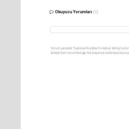
Okuyucu Yorumları
(0)
Yorum yazarak Topluluk Kuralları’nı kabul etmiş bulun
dolaylı tüm sorumluluğu tek başınıza üstleniyorsunuz