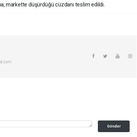
a, markette düşürdüğü cüzdanı teslim edildi.
l.com
Gönder