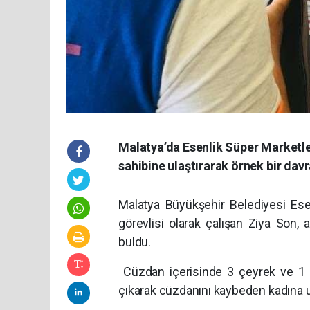
Malatya’da Esenlik Süper Marketler
sahibine ulaştırarak örnek bir davr
Malatya Büyükşehir Belediyesi Ese
görevlisi olarak çalışan Ziya Son,
buldu.
Cüzdan içerisinde 3 çeyrek ve 1 yar
çıkarak cüzdanını kaybeden kadına ul