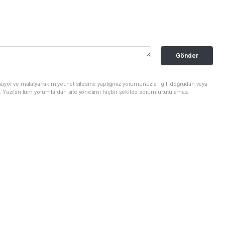
Gönder
uyor ve malatyahakimiyet.net sitesine yaptığınız yorumunuzla ilgili doğrudan veya
. Yazılan tüm yorumlardan site yönetimi hiçbir şekilde sorumlu tutulamaz.