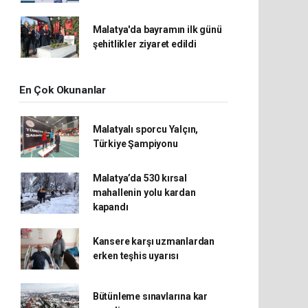
Malatya'da bayramın ilk günü
şehitlikler ziyaret edildi
En Çok Okunanlar
Malatyalı sporcu Yalçın,
Türkiye Şampiyonu
Malatya’da 530 kırsal
mahallenin yolu kardan
kapandı
Kansere karşı uzmanlardan
erken teşhis uyarısı
Bütünleme sınavlarına kar