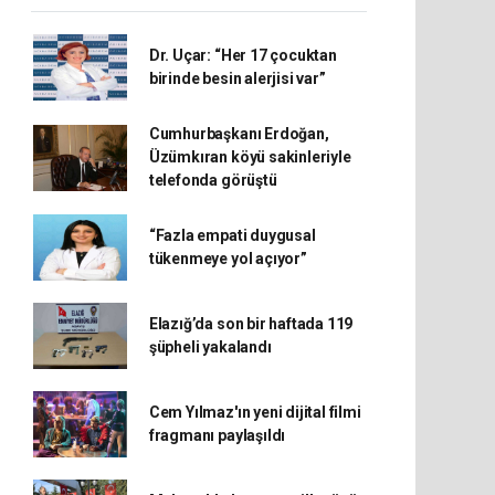
Dr. Uçar: “Her 17 çocuktan
birinde besin alerjisi var”
Cumhurbaşkanı Erdoğan,
Üzümkıran köyü sakinleriyle
telefonda görüştü
“Fazla empati duygusal
tükenmeye yol açıyor”
Elazığ’da son bir haftada 119
şüpheli yakalandı
Cem Yılmaz'ın yeni dijital filmi
fragmanı paylaşıldı