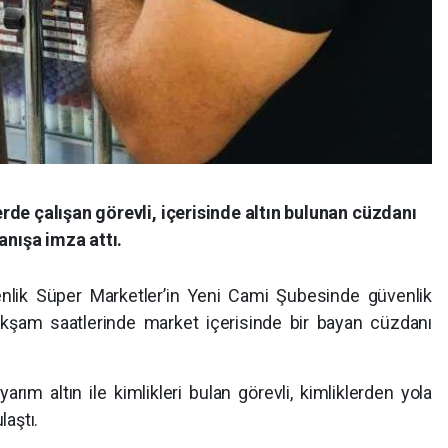
de çalışan görevli, içerisinde altın bulunan cüzdanı
anışa imza attı.
nlik Süper Marketler’in Yeni Cami Şubesinde güvenlik
 akşam saatlerinde market içerisinde bir bayan cüzdanı
ım altın ile kimlikleri bulan görevli, kimliklerden yola
aştı.