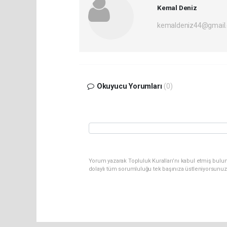
Kemal Deniz
kemaldeniz44@gmail
Okuyucu Yorumları
(0)
Yorum yazarak Topluluk Kuralları’nı kabul etmiş bulun
dolaylı tüm sorumluluğu tek başınıza üstleniyorsunuz