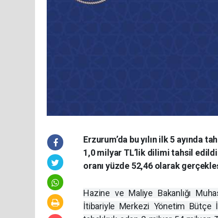
Erzurum’da bu yılın ilk 5 ayında t
1,0 milyar TL’lik dilimi tahsil edil
oranı yüzde 52,46 olarak gerçekleş
Hazine ve Maliye Bakanlığı Muha
İtibariyle Merkezi Yönetim Bütçe İs