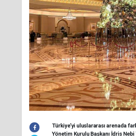
Türkiye’yi uluslararası arenada fark
Yönetim Kurulu Başkanı İdris Nebi 