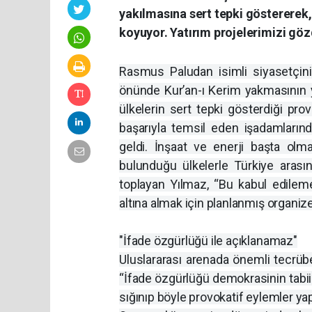
yakılmasına sert tepki göstererek,
koyuyor. Yatırım projelerimizi gö
Rasmus Paludan isimli siyasetçini
önünde Kur’an-ı Kerim yakmasının 
ülkelerin sert tepki gösterdiği prov
başarıyla temsil eden işadamların
geldi. İnşaat ve enerji başta olm
bulunduğu ülkelerle Türkiye arasında
toplayan Yılmaz, “Bu kabul edilem
altına almak için planlanmış organize 
"İfade özgürlüğü ile açıklanamaz"
Uluslararası arenada önemli tecrübe
“İfade özgürlüğü demokrasinin tabii
sığınıp böyle provokatif eylemler ya