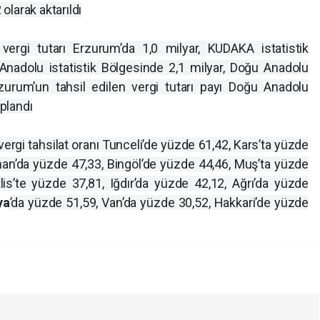
larak aktarıldı
 vergi tutarı Erzurum’da 1,0 milyar, KUDAKA istatistik
Anadolu istatistik Bölgesinde 2,1 milyar, Doğu Anadolu
zurum’un tahsil edilen vergi tutarı payı Doğu Anadolu
plandı
vergi tahsilat oranı Tunceli’de yüzde 61,42, Kars’ta yüzde
han’da yüzde 47,33, Bingöl’de yüzde 44,46, Muş’ta yüzde
lis’te yüzde 37,81, Iğdır’da yüzde 42,12, Ağrı’da yüzde
ya
’da yüzde 51,59, Van’da yüzde 30,52, Hakkari’de yüzde