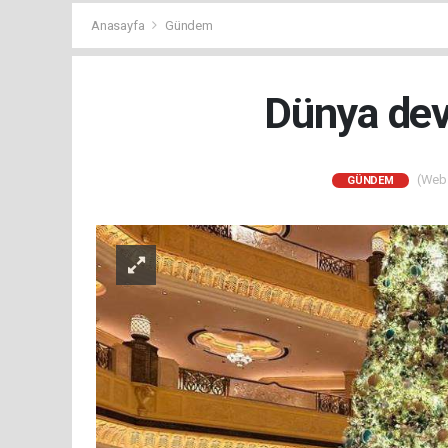
Anasayfa
Gündem
Dünya devi
(Web S
GÜNDEM