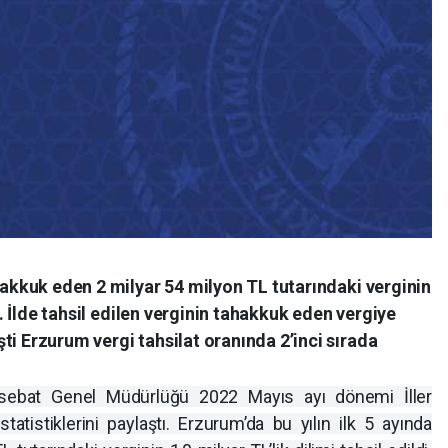
ahakkuk eden 2 milyar 54 milyon TL tutarındaki verginin
di. İlde tahsil edilen verginin tahakkuk eden vergiye
ti Erzurum vergi tahsilat oranında 2’inci sırada
sebat Genel Müdürlüğü 2022 Mayıs ayı dönemi İller
tatistiklerini paylaştı. Erzurum’da bu yılın ilk 5 ayında