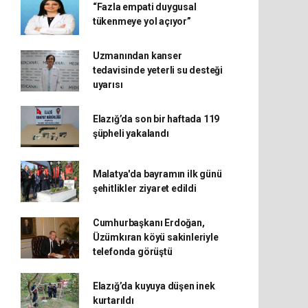
“Fazla empati duygusal
tükenmeye yol açıyor”
Uzmanından kanser
tedavisinde yeterli su desteği
uyarısı
Elazığ’da son bir haftada 119
şüpheli yakalandı
Malatya'da bayramın ilk günü
şehitlikler ziyaret edildi
Cumhurbaşkanı Erdoğan,
Üzümkıran köyü sakinleriyle
telefonda görüştü
Elazığ’da kuyuya düşen inek
kurtarıldı