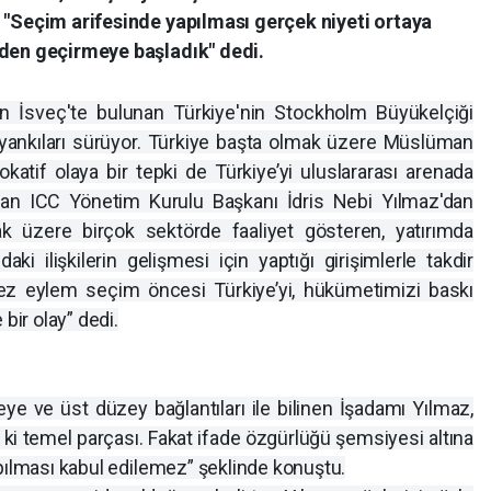
 "Seçim arifesinde yapılması gerçek niyeti ortaya
zden geçirmeye başladık" dedi.
n İsveç'te bulunan Türkiye'nin Stockholm Büyükelçiği
yankıları sürüyor. Türkiye başta olmak üzere Müslüman
okatif olaya bir tepki de Türkiye’yi uluslararası arenada
dan ICC Yönetim Kurulu Başkanı İdris Nebi Yılmaz'dan
ak üzere birçok sektörde faaliyet gösteren, yatırımda
ki ilişkilerin gelişmesi için yaptığı girişimlerle takdir
ez eylem seçim öncesi Türkiye’yi, hükümetimizi baskı
bir olay” dedi.
ye ve üst düzey bağlantıları ile bilinen İşadamı Yılmaz,
 ki temel parçası. Fakat ifade özgürlüğü şemsiyesi altına
pılması kabul edilemez” şeklinde konuştu.