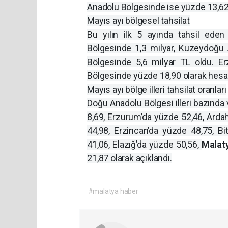
Anadolu Bölgesinde ise yüzde 13,62 o
Mayıs ayı bölgesel tahsilat
Bu yılın ilk 5 ayında tahsil eden
Bölgesinde 1,3 milyar, Kuzeydoğu 
Bölgesinde 5,6 milyar TL oldu. Er
Bölgesinde yüzde 18,90 olarak hesa
Mayıs ayı bölge illeri tahsilat oranları
Doğu Anadolu Bölgesi illeri bazında 
8,69, Erzurum’da yüzde 52,46, Arda
44,98, Erzincan’da yüzde 48,75, Bit
41,06, Elazığ’da yüzde 50,56,
Malat
21,87 olarak açıklandı.
#malatya haber