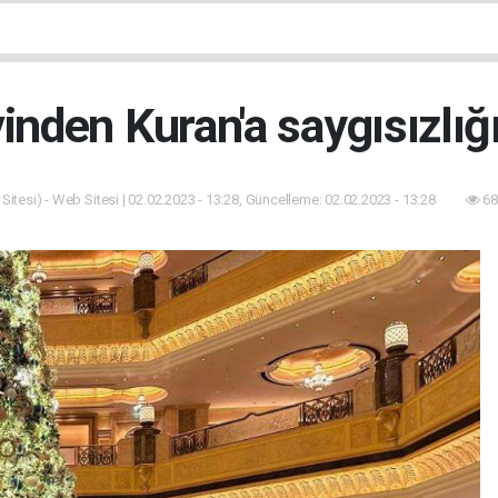
nden Kuran'a saygısızlığı
itesi) - Web Sitesi | 02.02.2023 - 13:28, Güncelleme: 02.02.2023 - 13:28
68