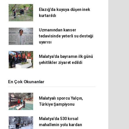
Elazığ’da kuyuya düşen inek
kurtarıldı
Uzmanından kanser
tedavisinde yeterli su desteği
uyarısı
Malatya'da bayramın ilk günü
şehitlikler ziyaret edildi
En Çok Okunanlar
Malatyalı sporcu Yalçın,
Türkiye Şampiyonu
Malatya’da 530 kırsal
mahallenin yolu kardan