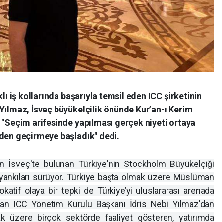
lı iş kollarında başarıyla temsil eden ICC şirketinin
Yılmaz, İsveç büyükelçilik önünde Kur’an-ı Kerim
 "Seçim arifesinde yapılması gerçek niyeti ortaya
zden geçirmeye başladık" dedi.
n İsveç'te bulunan Türkiye'nin Stockholm Büyükelçiği
yankıları sürüyor. Türkiye başta olmak üzere Müslüman
okatif olaya bir tepki de Türkiye’yi uluslararası arenada
dan ICC Yönetim Kurulu Başkanı İdris Nebi Yılmaz'dan
ak üzere birçok sektörde faaliyet gösteren, yatırımda