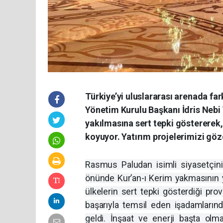
Türkiye’yi uluslararası arenada fark
Yönetim Kurulu Başkanı İdris Nebi 
yakılmasına sert tepki göstererek,
koyuyor. Yatırım projelerimizi gö
Rasmus Paludan isimli siyasetçini
önünde Kur’an-ı Kerim yakmasının 
ülkelerin sert tepki gösterdiği prov
başarıyla temsil eden işadamların
geldi. İnşaat ve enerji başta olm