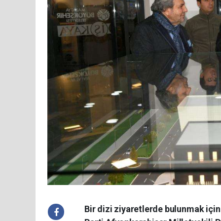
Bir dizi ziyaretlerde bulunmak içi