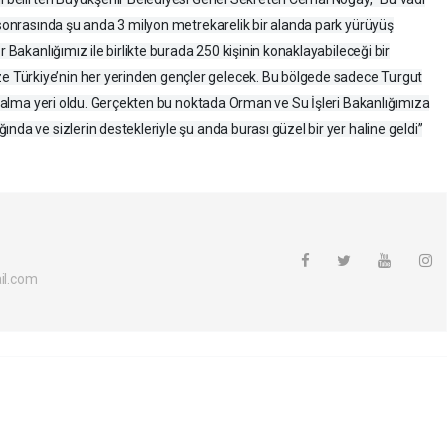
i sonrasında şu anda 3 milyon metrekarelik bir alanda park yürüyüş
r Bakanlığımız ile birlikte burada 250 kişinin konaklayabileceği bir
Türkiye’nin her yerinden gençler gelecek. Bu bölgede sadece Turgut
es alma yeri oldu. Gerçekten bu noktada Orman ve Su İşleri Bakanlığımıza
nda ve sizlerin destekleriyle şu anda burası güzel bir yer haline geldi”
l.com