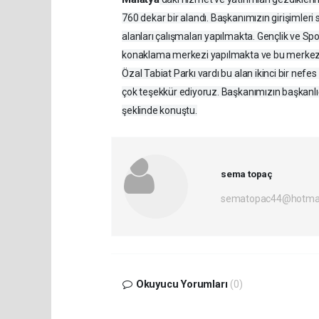
760 dekar bir alandı. Başkanımızın girişimler
alanları çalışmaları yapılmakta. Gençlik ve Spo
konaklama merkezi yapılmakta ve bu merkeze 
Özal Tabiat Parkı vardı bu alan ikinci bir nef
çok teşekkür ediyoruz. Başkanımızın başkanlığı
şeklinde konuştu.
sema topaç
sematopac44@hotmai
Okuyucu Yorumları
(0)