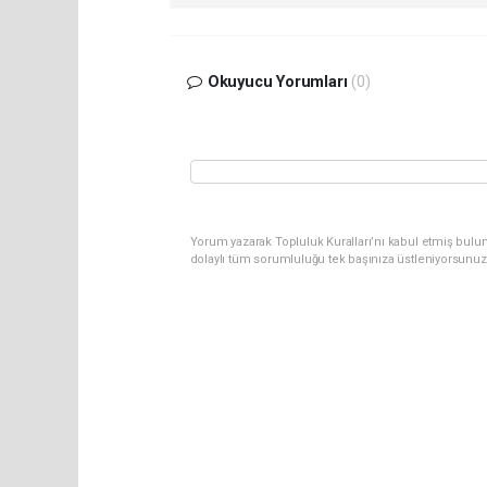
Okuyucu Yorumları
(0)
Yorum yazarak Topluluk Kuralları’nı kabul etmiş bulun
dolaylı tüm sorumluluğu tek başınıza üstleniyorsunuz