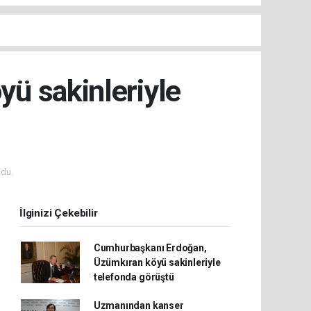
ü sakinleriyle
du.
İlginizi Çekebilir
Cumhurbaşkanı Erdoğan,
Üzümkıran köyü sakinleriyle
telefonda görüştü
Uzmanından kanser