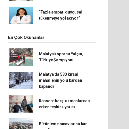
“Fazla empati duygusal
tükenmeye yol açıyor”
En Çok Okunanlar
Malatyalı sporcu Yalçın,
Türkiye Şampiyonu
Malatya’da 530 kırsal
mahallenin yolu kardan
kapandı
Kansere karşı uzmanlardan
erken teşhis uyarısı
Bütünleme sınavlarına kar