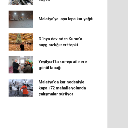
Malatya’ya lapa lapa kar yağdı
Dünya devinden Kuran'a
saygısızlığı sert tepki
Yeşilyurt'ta komşu ailelere
gönül tabağı
Malatya’da kar nedeniyle
kapalı 72 mahalle yolunda
çalışmalar sürüyor