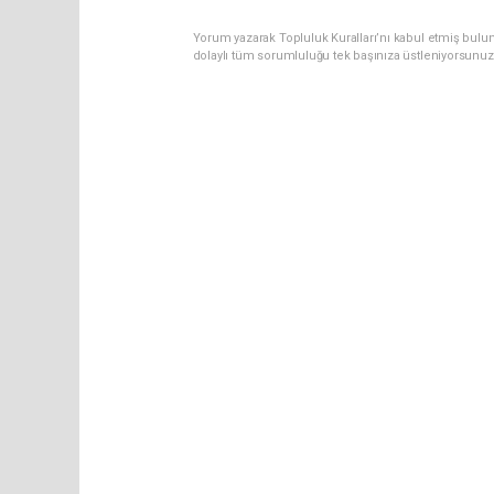
Yorum yazarak Topluluk Kuralları’nı kabul etmiş bulun
dolaylı tüm sorumluluğu tek başınıza üstleniyorsunuz