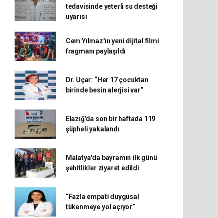
tedavisinde yeterli su desteği
uyarısı
Cem Yılmaz'ın yeni dijital filmi
fragmanı paylaşıldı
Dr. Uçar: “Her 17 çocuktan
birinde besin alerjisi var”
Elazığ’da son bir haftada 119
şüpheli yakalandı
Malatya'da bayramın ilk günü
şehitlikler ziyaret edildi
“Fazla empati duygusal
tükenmeye yol açıyor”