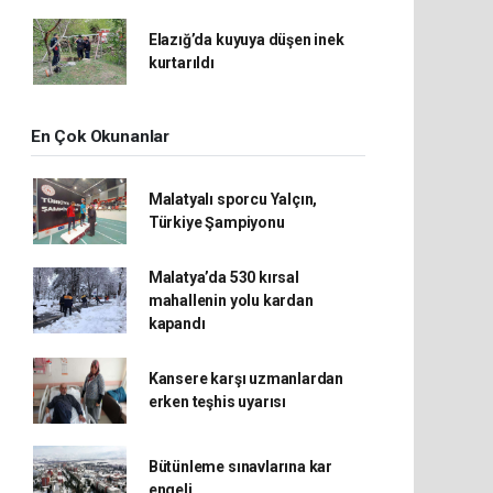
Elazığ’da kuyuya düşen inek
kurtarıldı
En Çok Okunanlar
Malatyalı sporcu Yalçın,
Türkiye Şampiyonu
Malatya’da 530 kırsal
mahallenin yolu kardan
kapandı
Kansere karşı uzmanlardan
erken teşhis uyarısı
Bütünleme sınavlarına kar
engeli