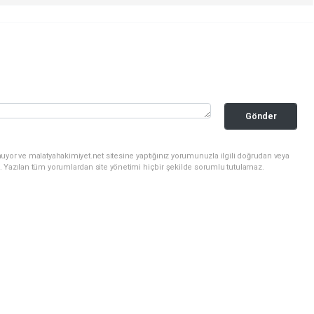
Gönder
uyor ve malatyahakimiyet.net sitesine yaptığınız yorumunuzla ilgili doğrudan veya
. Yazılan tüm yorumlardan site yönetimi hiçbir şekilde sorumlu tutulamaz.