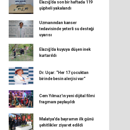
Elazığ’da son bir haftada 119
şüpheli yakalandı
Uzmanından kanser
tedavisinde yeterli su desteği
uyarısı
Elazığ’da kuyuya düşen inek
kurtarıldı
Dr. Uçar: “Her 17 çocuktan
birinde besin alerjisi var”
Cem Yılmaz'ın yeni dijital filmi
fragmanı paylaşıldı
Malatya'da bayramın ilk günü
şehitlikler ziyaret edildi