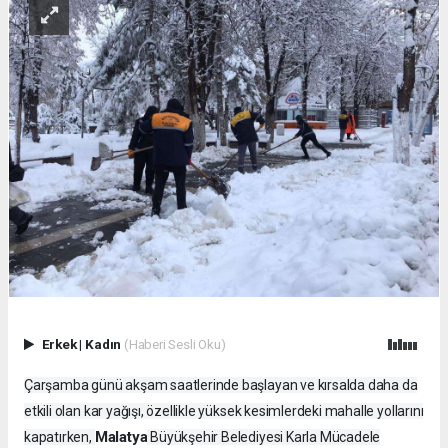
Erkek
|
Kadın
(Haberi Sesli Oku)
Çarşamba günü akşam saatlerinde başlayan ve kırsalda daha da
etkili olan kar yağışı, özellikle yüksek kesimlerdeki mahalle yollarını
Malatya
kapatırken,
Büyükşehir Belediyesi Karla Mücadele