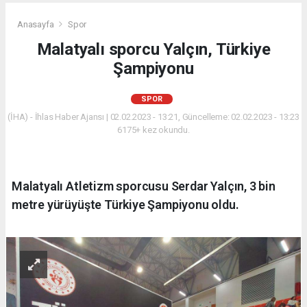
Anasayfa
Spor
Malatyalı sporcu Yalçın, Türkiye
Şampiyonu
SPOR
(İHA) - İhlas Haber Ajansı | 02.02.2023 - 13:21, Güncelleme: 02.02.2023 - 13:23
6175+ kez okundu.
Malatyalı Atletizm sporcusu Serdar Yalçın, 3 bin
metre yürüyüşte Türkiye Şampiyonu oldu.