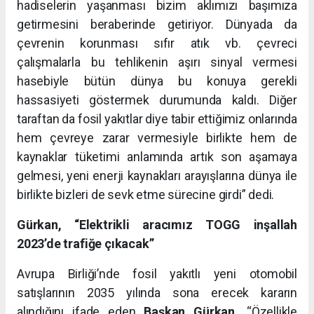
hadiselerin yaşanması bizim aklımızı başımıza
getirmesini beraberinde getiriyor. Dünyada da
çevrenin korunması sıfır atık vb. çevreci
çalışmalarla bu tehlikenin aşırı sinyal vermesi
hasebiyle bütün dünya bu konuya gerekli
hassasiyeti göstermek durumunda kaldı. Diğer
taraftan da fosil yakıtlar diye tabir ettiğimiz onlarında
hem çevreye zarar vermesiyle birlikte hem de
kaynaklar tüketimi anlamında artık son aşamaya
gelmesi, yeni enerji kaynakları arayışlarına dünya ile
birlikte bizleri de sevk etme sürecine girdi” dedi.
Gürkan, “Elektrikli aracımız TOGG inşallah
2023’de trafiğe çıkacak”
Avrupa Birliği’nde fosil yakıtlı yeni otomobil
satışlarının 2035 yılında sona erecek kararın
alındığını ifade eden
Başkan Gürkan,
“Özellikle