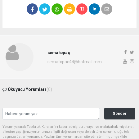
sema topaç
sematopac44@hotmail.com
Okuyucu Yorumları
(0)
Gönder
Yorum yazarak Topluluk Kuralları’nı kabul etmiş bulunuyor ve malatyahakimiyet.net
sitesine yaptığınız yorumunuzla ilgili doğrudan veya dolaylı tüm sorumluluğu tek
başınıza üstleniyorsunuz. Yazılan tüm yorumlardan site yönetimi hiçbir şekilde