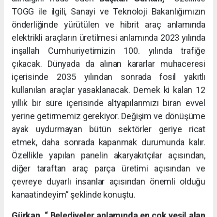
TOGG ile ilgili, Sanayi ve Teknoloji Bakanlığımızın
önderliğinde yürütülen ve hibrit araç anlamında
elektrikli araçların üretilmesi anlamında 2023 yılında
inşallah Cumhuriyetimizin 100. yılında trafiğe
çıkacak. Dünyada da alınan kararlar muhaceresi
içerisinde 2035 yılından sonrada fosil yakıtlı
kullanılan araçlar yasaklanacak. Demek ki kalan 12
yıllık bir süre içerisinde altyapılarımızı biran evvel
yerine getirmemiz gerekiyor. Değişim ve dönüşüme
ayak uydurmayan bütün sektörler geriye ricat
etmek, daha sonrada kapanmak durumunda kalır.
Özellikle yapılan panelin akaryakıtçılar açısından,
diğer taraftan araç parça üretimi açısından ve
çevreye duyarlı insanlar açısından önemli olduğu
kanaatindeyim” şeklinde konuştu.
Gürkan, “ Belediyeler anlamında en çok yeşil alan