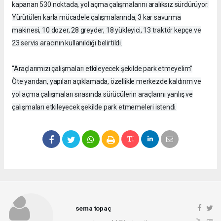
kapanan 530 noktada, yol açma çalışmalarını aralıksız sürdürüyor.
Yürütülen karla mücadele çalışmalarında, 3 kar savurma
makinesi, 10 dozer, 28 greyder, 18 yükleyici, 13 traktör kepçe ve
23 servis aracının kullanıldığı belirtildi.
“Araçlarımızı çalışmaları etkileyecek şekilde park etmeyelim”
Öte yandan, yapılan açıklamada, özellikle merkezde kaldırım ve
yol açma çalışmaları sırasında sürücülerin araçlarını yanlış ve
çalışmaları etkileyecek şekilde park etmemeleri istendi.
sema topaç