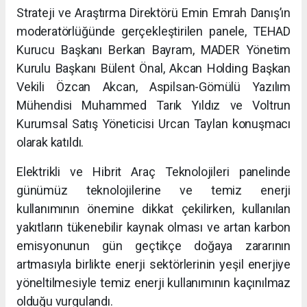
Strateji ve Araştırma Direktörü Emin Emrah Danış’ın
moderatörlüğünde gerçekleştirilen panele, TEHAD
Kurucu Başkanı Berkan Bayram, MADER Yönetim
Kurulu Başkanı Bülent Önal, Akcan Holding Başkan
Vekili Özcan Akcan, Aspilsan-Gömülü Yazılım
Mühendisi Muhammed Tarık Yıldız ve Voltrun
Kurumsal Satış Yöneticisi Urcan Taylan konuşmacı
olarak katıldı.
Elektrikli ve Hibrit Araç Teknolojileri panelinde
günümüz teknolojilerine ve temiz enerji
kullanımının önemine dikkat çekilirken, kullanılan
yakıtların tükenebilir kaynak olması ve artan karbon
emisyonunun gün geçtikçe doğaya zararının
artmasıyla birlikte enerji sektörlerinin yeşil enerjiye
yöneltilmesiyle temiz enerji kullanımının kaçınılmaz
olduğu vurgulandı.