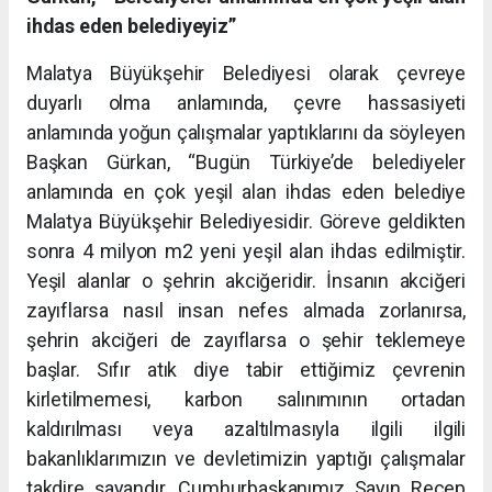
ihdas eden belediyeyiz”
Malatya Büyükşehir Belediyesi olarak çevreye
duyarlı olma anlamında, çevre hassasiyeti
anlamında yoğun çalışmalar yaptıklarını da söyleyen
Başkan Gürkan, “Bugün Türkiye’de belediyeler
anlamında en çok yeşil alan ihdas eden belediye
Malatya Büyükşehir Belediyesidir. Göreve geldikten
sonra 4 milyon m2 yeni yeşil alan ihdas edilmiştir.
Yeşil alanlar o şehrin akciğeridir. İnsanın akciğeri
zayıflarsa nasıl insan nefes almada zorlanırsa,
şehrin akciğeri de zayıflarsa o şehir teklemeye
başlar. Sıfır atık diye tabir ettiğimiz çevrenin
kirletilmemesi, karbon salınımının ortadan
kaldırılması veya azaltılmasıyla ilgili ilgili
bakanlıklarımızın ve devletimizin yaptığı çalışmalar
takdire şayandır. Cumhurbaşkanımız Sayın Recep