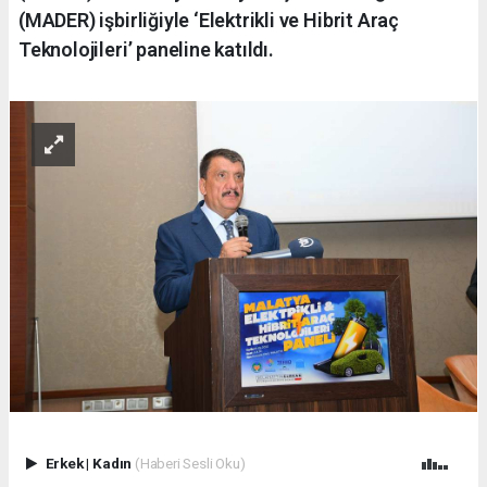
(MADER) işbirliğiyle ‘Elektrikli ve Hibrit Araç
Teknolojileri’ paneline katıldı.
Erkek
|
Kadın
(Haberi Sesli Oku)