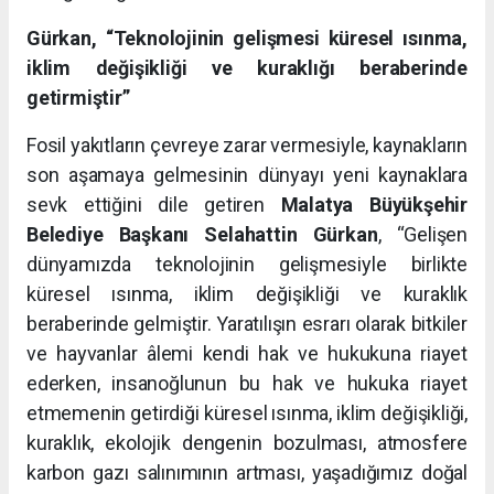
Gürkan, “Teknolojinin gelişmesi küresel ısınma,
iklim değişikliği ve kuraklığı beraberinde
getirmiştir”
Fosil yakıtların çevreye zarar vermesiyle, kaynakların
son aşamaya gelmesinin dünyayı yeni kaynaklara
sevk ettiğini dile getiren
Malatya Büyükşehir
Belediye Başkanı Selahattin Gürkan
, “Gelişen
dünyamızda teknolojinin gelişmesiyle birlikte
küresel ısınma, iklim değişikliği ve kuraklık
beraberinde gelmiştir. Yaratılışın esrarı olarak bitkiler
ve hayvanlar âlemi kendi hak ve hukukuna riayet
ederken, insanoğlunun bu hak ve hukuka riayet
etmemenin getirdiği küresel ısınma, iklim değişikliği,
kuraklık, ekolojik dengenin bozulması, atmosfere
karbon gazı salınımının artması, yaşadığımız doğal