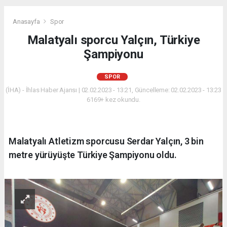
Anasayfa
Spor
Malatyalı sporcu Yalçın, Türkiye
Şampiyonu
SPOR
(İHA) - İhlas Haber Ajansı | 02.02.2023 - 13:21, Güncelleme: 02.02.2023 - 13:23
6169+ kez okundu.
Malatyalı Atletizm sporcusu Serdar Yalçın, 3 bin
metre yürüyüşte Türkiye Şampiyonu oldu.