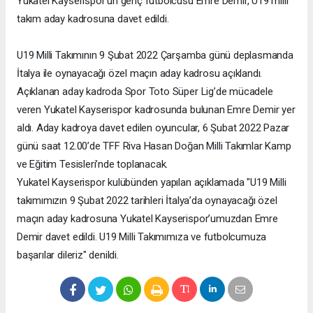
Yukatel Kayserispor’un genç futbolcusu Emre Demir, U19 milli
takım aday kadrosuna davet edildi.
U19 Milli Takımının 9 Şubat 2022 Çarşamba günü deplasmanda
İtalya ile oynayacağı özel maçın aday kadrosu açıklandı.
Açıklanan aday kadroda Spor Toto Süper Lig’de mücadele
veren Yukatel Kayserispor kadrosunda bulunan Emre Demir yer
aldı. Aday kadroya davet edilen oyuncular, 6 Şubat 2022 Pazar
günü saat 12.00’de TFF Riva Hasan Doğan Milli Takımlar Kamp
ve Eğitim Tesisleri’nde toplanacak.
Yukatel Kayserispor kulübünden yapılan açıklamada "U19 Milli
takımımızın 9 Şubat 2022 tarihleri İtalya’da oynayacağı özel
maçın aday kadrosuna Yukatel Kayserispor’umuzdan Emre
Demir davet edildi. U19 Milli Takımımıza ve futbolcumuza
başarılar dileriz" denildi.