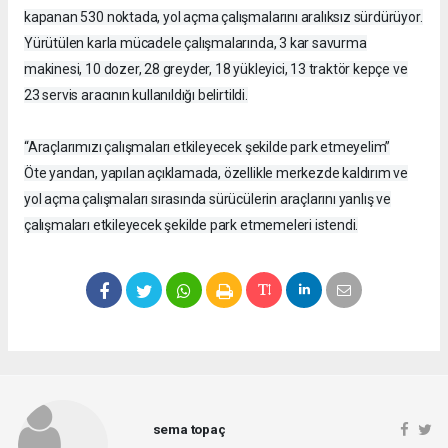
kapanan 530 noktada, yol açma çalışmalarını aralıksız sürdürüyor.
Yürütülen karla mücadele çalışmalarında, 3 kar savurma
makinesi, 10 dozer, 28 greyder, 18 yükleyici, 13 traktör kepçe ve
23 servis aracının kullanıldığı belirtildi.
“Araçlarımızı çalışmaları etkileyecek şekilde park etmeyelim”
Öte yandan, yapılan açıklamada, özellikle merkezde kaldırım ve
yol açma çalışmaları sırasında sürücülerin araçlarını yanlış ve
çalışmaları etkileyecek şekilde park etmemeleri istendi.
sema topaç