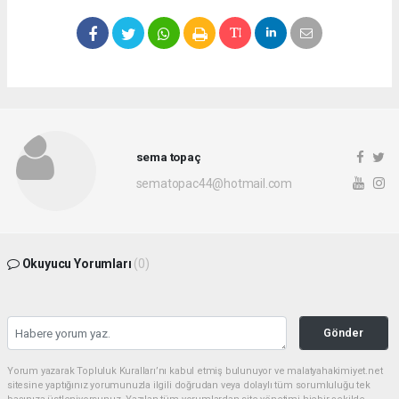
sema topaç
sematopac44@hotmail.com
Okuyucu Yorumları
(0)
Gönder
Yorum yazarak Topluluk Kuralları’nı kabul etmiş bulunuyor ve malatyahakimiyet.net
sitesine yaptığınız yorumunuzla ilgili doğrudan veya dolaylı tüm sorumluluğu tek