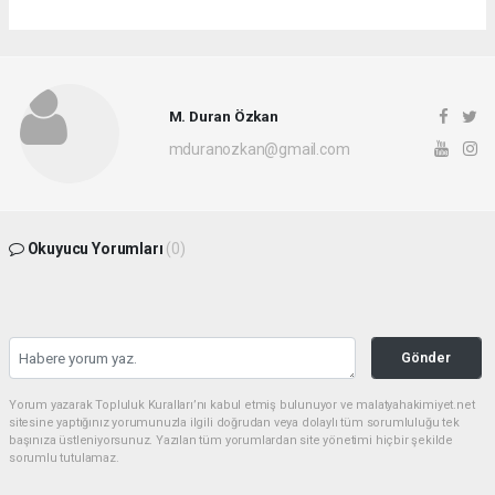
M. Duran Özkan
mduranozkan@gmail.com
Okuyucu Yorumları
(0)
Gönder
Yorum yazarak Topluluk Kuralları’nı kabul etmiş bulunuyor ve malatyahakimiyet.net
sitesine yaptığınız yorumunuzla ilgili doğrudan veya dolaylı tüm sorumluluğu tek
başınıza üstleniyorsunuz. Yazılan tüm yorumlardan site yönetimi hiçbir şekilde
sorumlu tutulamaz.