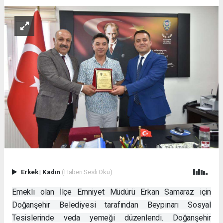
Erkek
|
Kadın
(Haberi Sesli Oku)
Emekli olan İlçe Emniyet Müdürü Erkan Samaraz için
Doğanşehir Belediyesi tarafından Beypınarı Sosyal
Tesislerinde veda yemeği düzenlendi. Doğanşehir