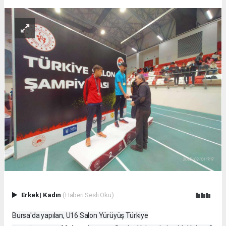
Erkek
|
Kadın
(Haberi Sesli Oku)
Bursa'da yapılan, U16 Salon Yürüyüş Türkiye