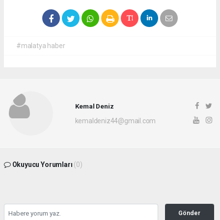
#malatya haber
Kemal Deniz
kemaldeniz44@gmail.com
Okuyucu Yorumları
(0)
Gönder