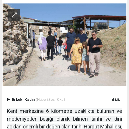
Erkek
|
Kadın
(Haberi Sesli Oku)
Kent merkezine 6 kilometre uzaklıkta bulunan ve
medeniyetler beşiği olarak bilinen tarihi ve dini
açıdan önemli bir değeri olan tarihi Harput Mahallesi,