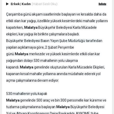
Erkek
|
Kadın
(Haberi Sesli Oku)
Çarşamba günü akşam saatlerinde başlayan ve kırsalda daha da
etkili olan kar yağışı, özellikle yüksek kesimlerdeki mahalle yollarını
Malatya
kapatırken,
Büyükşehir Belediyesi Karla Mücadele
ekipleri, kar yağışı ile birlikte çalışmalara başladı.
Büyükşehir Belediyesi Basın Yayın Şube Müdürlüğü tarafından
yapılan açıklamaya göre, 2 Şubat Perşembe
Malatya
günü
merkezde ve yüksek kesimlerde etkili olan kar
yağışından dolayı 530 mahallenin yolu ulaşıma
Malatya
kapandı.
genelinde oluşturulan Karla Mücadele Ekipleri,
kapanan kırsal mahalle yollarına anında müdahale ederek yol
açma çalışmalarına devam ediyor.
530 mahallenin yolu kapalı
Malatya
genelinde 500 araç ve bin 300 personelle kar küreme ve
Malatya
tuzlama çalışmalarına başlayan
Büyükşehir Belediyesi
Yol ve Altyapı Koordinasyon Daire Başkanlığı, AYKOME Şube