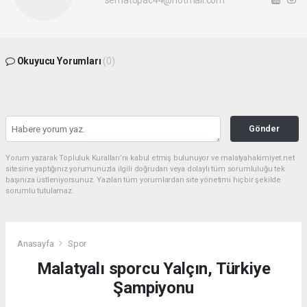
Okuyucu Yorumları
(0)
Gönder
Yorum yazarak Topluluk Kuralları’nı kabul etmiş bulunuyor ve malatyahakimiyet.net
sitesine yaptığınız yorumunuzla ilgili doğrudan veya dolaylı tüm sorumluluğu tek
başınıza üstleniyorsunuz. Yazılan tüm yorumlardan site yönetimi hiçbir şekilde
sorumlu tutulamaz.
Anasayfa
Spor
Malatyalı sporcu Yalçın, Türkiye
Şampiyonu