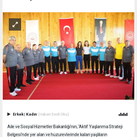
Erkek
|
Kadın
(Haberi Sesli Oku)
Aile ve Sosyal Hizmetler Bakanlığı'nın, 'Aktif Yaşlanma Strateji
Belgesi'nde yer alan ve huzurevlerinde kalan yaşlıların