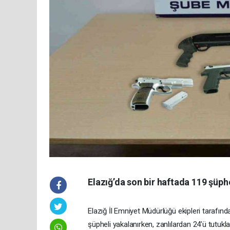
Elazığ’da son bir haftada 119 şüph
Elazığ İl Emniyet Müdürlüğü ekipleri tarafın
şüpheli yakalanırken, zanlılardan 24’ü tutukla