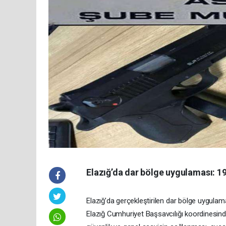
Elazığ’da dar bölge uygulaması: 1
Elazığ’da gerçekleştirilen dar bölge uygulama
Elazığ Cumhuriyet Başsavcılığı koordinesin