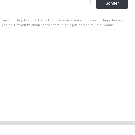
Gönder
uyor ve malatyahakimiyet.net sitesine yaptığınız yorumunuzla ilgili doğrudan veya
. Yazılan tüm yorumlardan site yönetimi hiçbir şekilde sorumlu tutulamaz.