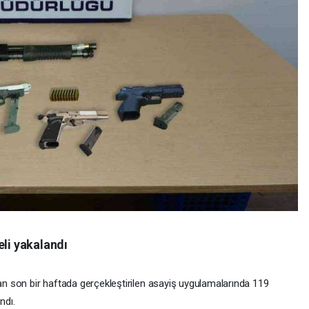
eli yakalandı
dan son bir haftada gerçekleştirilen asayiş uygulamalarında 119
ndı.