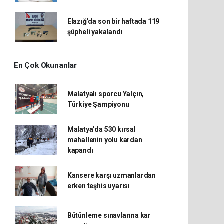
Elazığ’da son bir haftada 119
şüpheli yakalandı
En Çok Okunanlar
Malatyalı sporcu Yalçın,
Türkiye Şampiyonu
Malatya’da 530 kırsal
mahallenin yolu kardan
kapandı
Kansere karşı uzmanlardan
erken teşhis uyarısı
Bütünleme sınavlarına kar