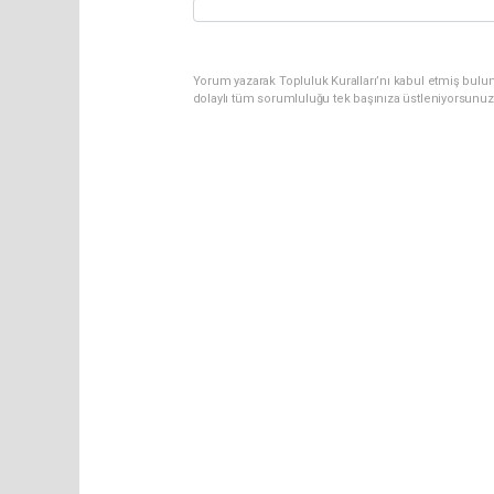
Yorum yazarak Topluluk Kuralları’nı kabul etmiş bulun
dolaylı tüm sorumluluğu tek başınıza üstleniyorsunuz