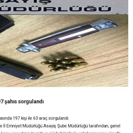
97 şahıs sorgulandı
sında 197 kişi ile 63 araç sorgulandı.
de İl Emniyet Müdürlüğü Asayiş Şube Müdürlüğü tarafından, genel