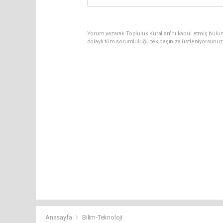
Yorum yazarak Topluluk Kuralları’nı kabul etmiş bulun
dolaylı tüm sorumluluğu tek başınıza üstleniyorsunuz
Anasayfa
Bilim-Teknoloji