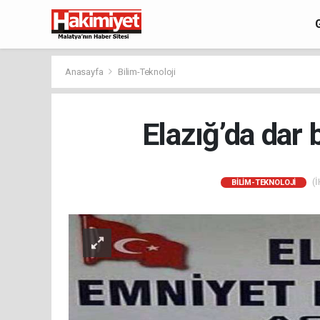
Anasayfa
Bilim-Teknoloji
Elazığ’da dar
(İ
BILIM-TEKNOLOJI