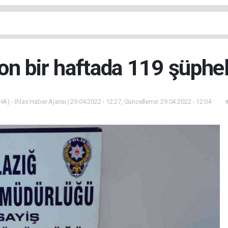
son bir haftada 119 şüphel
HA) - İhlas Haber Ajansı | 29.04.2022 - 12:27, Güncelleme: 29.04.2022 - 12:04