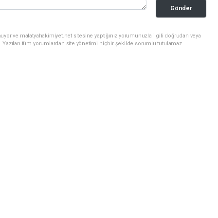
Gönder
uyor ve malatyahakimiyet.net sitesine yaptığınız yorumunuzla ilgili doğrudan veya
. Yazılan tüm yorumlardan site yönetimi hiçbir şekilde sorumlu tutulamaz.