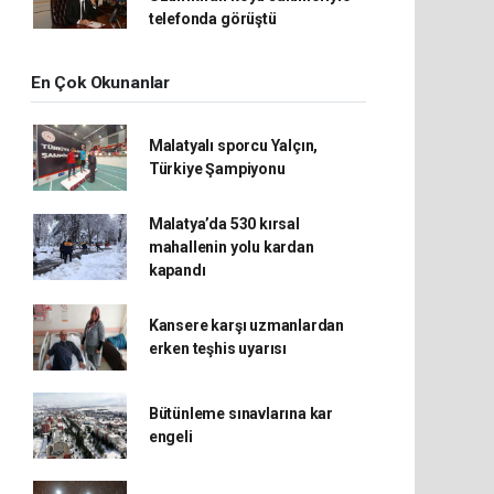
telefonda görüştü
En Çok Okunanlar
Malatyalı sporcu Yalçın,
Türkiye Şampiyonu
Malatya’da 530 kırsal
mahallenin yolu kardan
kapandı
Kansere karşı uzmanlardan
erken teşhis uyarısı
Bütünleme sınavlarına kar
engeli