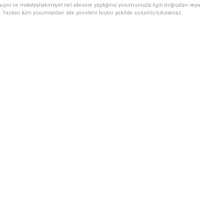
uyor ve malatyahakimiyet.net sitesine yaptığınız yorumunuzla ilgili doğrudan veya
. Yazılan tüm yorumlardan site yönetimi hiçbir şekilde sorumlu tutulamaz.