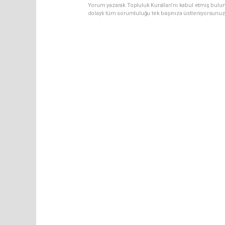
Yorum yazarak Topluluk Kuralları’nı kabul etmiş bulun
dolaylı tüm sorumluluğu tek başınıza üstleniyorsunuz