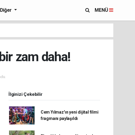
Diğer
MENÜ
bir zam daha!
ndu.
İlginizi Çekebilir
Cem Yılmaz'ın yeni dijital filmi
fragmanı paylaşıldı