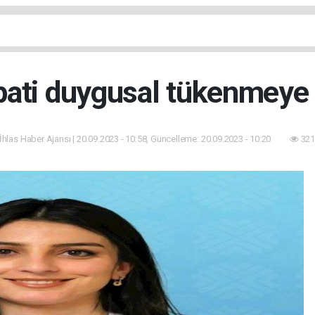
ati duygusal tükenmeye 
 İhlas Haber Ajansı | 20.09.2023 - 10:58, Güncelleme: 20.09.2023 - 10:20
321