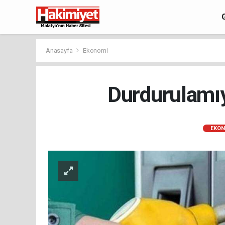
Anasayfa
Ekonomi
Durdurulamıy
EKON