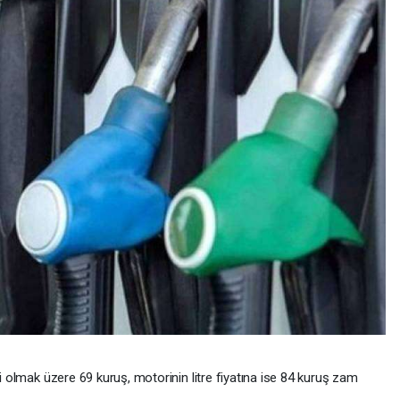
li olmak üzere 69 kuruş, motorinin litre fiyatına ise 84 kuruş zam