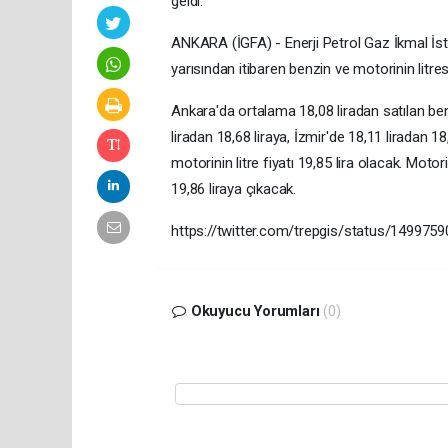
geldi.
ANKARA (İGFA) - Enerji Petrol Gaz İkmal İst
yarısından itibaren benzin ve motorinin lit
Ankara'da ortalama 18,08 liradan satılan benzi
liradan 18,68 liraya, İzmir'de 18,11 liradan 1
motorinin litre fiyatı 19,85 lira olacak. Motori
19,86 liraya çıkacak.
https://twitter.com/trepgis/status/14997
Okuyucu Yorumları
(0)