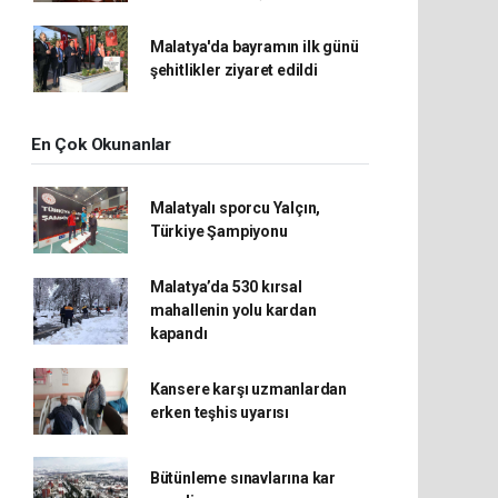
Malatya'da bayramın ilk günü
şehitlikler ziyaret edildi
En Çok Okunanlar
Malatyalı sporcu Yalçın,
Türkiye Şampiyonu
Malatya’da 530 kırsal
mahallenin yolu kardan
kapandı
Kansere karşı uzmanlardan
erken teşhis uyarısı
Bütünleme sınavlarına kar