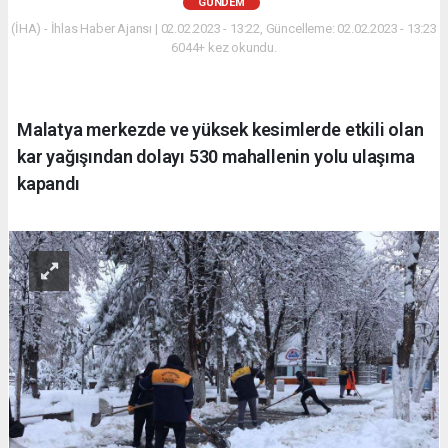
GÜNDEM
(İHA) - İhlas Haber Ajansı | 02.02.2023 - 13:22, Güncelleme: 02.02.2023 - 13:23
6044+ kez okundu.
Malatya merkezde ve yüksek kesimlerde etkili olan
kar yağışından dolayı 530 mahallenin yolu ulaşıma
kapandı