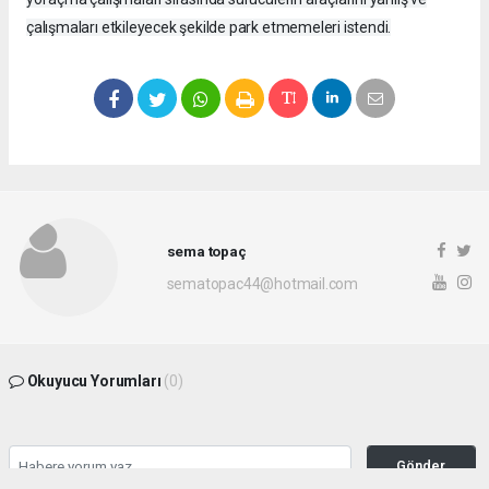
çalışmaları etkileyecek şekilde park etmemeleri istendi.
sema topaç
sematopac44@hotmail.com
Okuyucu Yorumları
(0)
Gönder