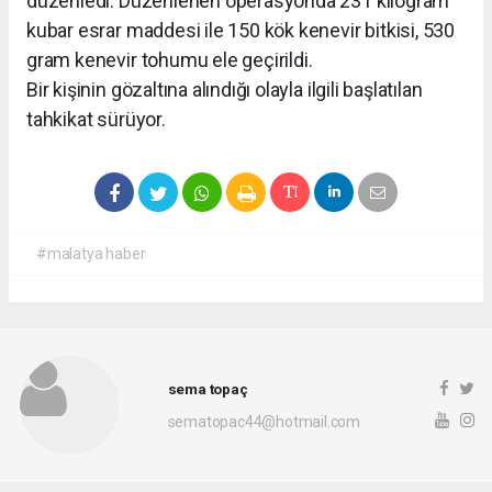
düzenledi. Düzenlenen operasyonda 231 kilogram
kubar esrar maddesi ile 150 kök kenevir bitkisi, 530
gram kenevir tohumu ele geçirildi.
Bir kişinin gözaltına alındığı olayla ilgili başlatılan
tahkikat sürüyor.
#malatya haber
sema topaç
sematopac44@hotmail.com