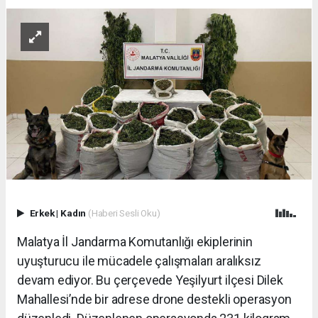
Erkek
|
Kadın
(Haberi Sesli Oku)
Malatya İl Jandarma Komutanlığı ekiplerinin
uyuşturucu ile mücadele çalışmaları aralıksız
devam ediyor. Bu çerçevede Yeşilyurt ilçesi Dilek
Mahallesi’nde bir adrese drone destekli operasyon