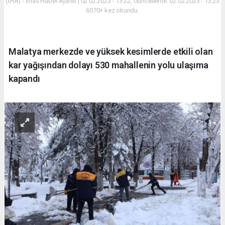
(İHA) - İhlas Haber Ajansı | 02.02.2023 - 13:22, Güncelleme: 02.02.2023 - 13:23
6070+ kez okundu.
Malatya merkezde ve yüksek kesimlerde etkili olan
kar yağışından dolayı 530 mahallenin yolu ulaşıma
kapandı