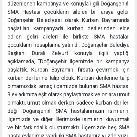
düzenlenen kampanya ve konuyla ilgili Doğanşehirli
SMA Hastası çocukların aileleri bir araya geldi.
Doğanşehir Belediyesi olarak Kurban Bayramında
başlatılan kampanyada kurban derilerinden elde
edilen geliri aileleri ile birlikte SMA hastaları
çocukların hesaplarına yatırıldı. Doğanşehir Belediye
Başkanı Durali Zelyurt konuyla ilgili yaptığı
açıklamada, “Doğanşehir ilçemizde bir kampanya
başlattık. Kurban Bayramını fırsata çevirmek için
kurban derilerine talip olduk. Kurban derilerine talip
olmamızdaki amaç ilçemizde bulunan SMA hastası
3 evladımıza eşit olarak paylaştırmak ve onlara umut
olmaktı, umut olmak derken sadece kurban derileri
değil Doğanşehirli SMA hastalarımızın isimlerini
ilçemizde ve diğer İllerimizde isimlerini duyurmak
ve bir farkındalık oluşturmaktı. İlçemizde beş SMA
hasta evladımız vardı iki SMA hastamız yüzde yüzü