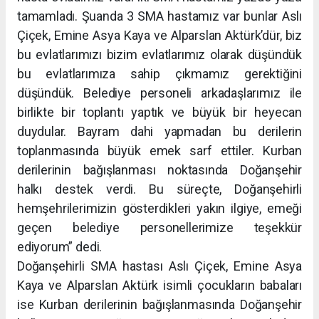
tamamladı. Şuanda 3 SMA hastamız var bunlar Aslı
Çiçek, Emine Asya Kaya ve Alparslan Aktürk’dür, biz
bu evlatlarımızı bizim evlatlarımız olarak düşündük
bu evlatlarımıza sahip çıkmamız gerektiğini
düşündük. Belediye personeli arkadaşlarımız ile
birlikte bir toplantı yaptık ve büyük bir heyecan
duydular. Bayram dahi yapmadan bu derilerin
toplanmasında büyük emek sarf ettiler. Kurban
derilerinin bağışlanması noktasında Doğanşehir
halkı destek verdi. Bu süreçte, Doğanşehirli
hemşehrilerimizin gösterdikleri yakın ilgiye, emeği
geçen belediye personellerimize teşekkür
ediyorum” dedi.
Doğanşehirli SMA hastası Aslı Çiçek, Emine Asya
Kaya ve Alparslan Aktürk isimli çocukların babaları
ise Kurban derilerinin bağışlanmasında Doğanşehir