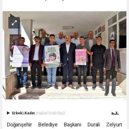
Erkek
|
Kadın
(Haberi Sesli Oku)
Doğanşehir Belediye Başkanı Durali Zelyurt