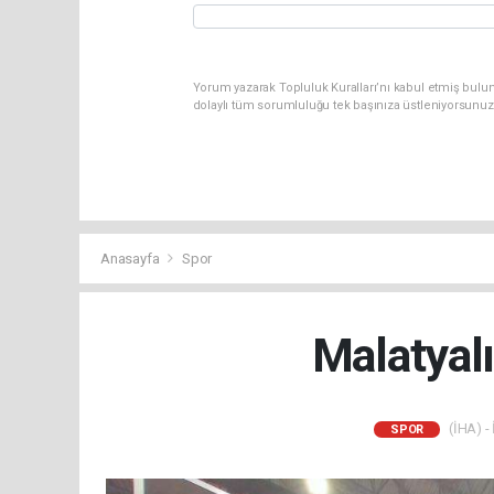
Yorum yazarak Topluluk Kuralları’nı kabul etmiş bulun
dolaylı tüm sorumluluğu tek başınıza üstleniyorsunuz
Anasayfa
Spor
Malatyal
(İHA) - 
SPOR