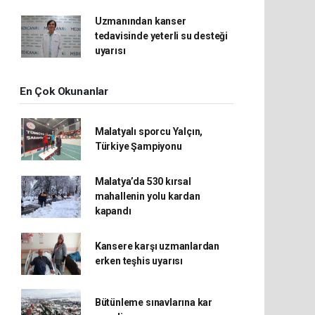
Uzmanından kanser
tedavisinde yeterli su desteği
uyarısı
En Çok Okunanlar
Malatyalı sporcu Yalçın,
Türkiye Şampiyonu
Malatya’da 530 kırsal
mahallenin yolu kardan
kapandı
Kansere karşı uzmanlardan
erken teşhis uyarısı
Bütünleme sınavlarına kar