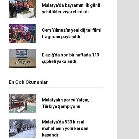
Malatya'da bayramın ilk günü
şehitlikler ziyaret edildi
Cem Yılmaz'ın yeni dijital filmi
fragmanı paylaşıldı
Elazığ’da son bir haftada 119
şüpheli yakalandı
En Çok Okunanlar
Malatyalı sporcu Yalçın,
Türkiye Şampiyonu
Malatya’da 530 kırsal
mahallenin yolu kardan
kapandı