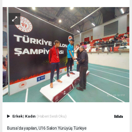
Erkek
|
Kadın
(Haberi Sesli Oku)
Bursa'da yapılan, U16 Salon Yürüyüş Türkiye