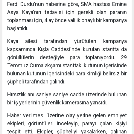
Ferdi Durdu’nun haberine göre, SMA hastası Emine
Asya Kaya'nın tedavisi için gerekli olan paranın
toplanması için, 4 ay önce valilik onaylı bir kampanya
başlatıldı.
Kaya ailesi tarafından yürütülen kampanya
kapsamında Kışla Caddesi'nde kurulan stantta da
gönüllülerin desteğiyle para toplanıyordu. 29
Temmuz Cuma akşamı stanttaki kutunun içerisinde
bulunan kutunun içerisindeki para kimliği belirsiz bir
şüpheli tarafından çalındı.
Hırsızlık anı saniye saniye cadde üzerinde bulunan
bir iş yerlerinin güvenlik kamerasına yansıdı.
Haber verilmesi üzerine olay yerine gelen emniyet
ekipleri, görüntüleri inceleyip, parayı çalan kişiyi
tespit etti. Ekipler, şüpheliyi yakalarken, çalınan