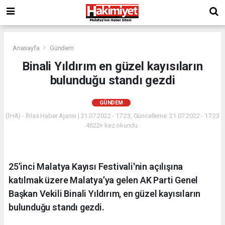
Anasayfa
Gündem
Binali Yıldırım en güzel kayısıların
bulunduğu standı gezdi
GÜNDEM
(İHA) - İhlas Haber Ajansı | 21.07.2022 - 17:23, Güncelleme: 21.07.2022 - 17:23
4622+ kez okundu.
25’inci Malatya Kayısı Festivali'nin açılışına
katılmak üzere Malatya’ya gelen AK Parti Genel
Başkan Vekili Binali Yıldırım, en güzel kayısıların
bulunduğu standı gezdi.