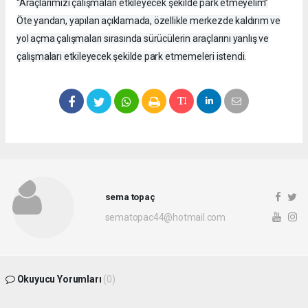
“Araçlarımızı çalışmaları etkileyecek şekilde park etmeyelim”
Öte yandan, yapılan açıklamada, özellikle merkezde kaldırım ve
yol açma çalışmaları sırasında sürücülerin araçlarını yanlış ve
çalışmaları etkileyecek şekilde park etmemeleri istendi.
sema topaç
sematopac44@hotmail.com
Okuyucu Yorumları
(0)