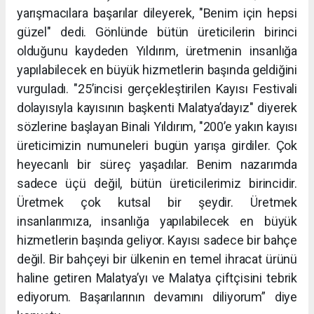
yarışmacılara başarılar dileyerek, "Benim için hepsi
güzel" dedi. Gönlünde bütün üreticilerin birinci
olduğunu kaydeden Yıldırım, üretmenin insanlığa
yapılabilecek en büyük hizmetlerin başında geldiğini
vurguladı. "25’incisi gerçekleştirilen Kayısı Festivali
dolayısıyla kayısının başkenti Malatya’dayız" diyerek
sözlerine başlayan Binali Yıldırım, "200’e yakın kayısı
üreticimizin numuneleri bugün yarışa girdiler. Çok
heyecanlı bir süreç yaşadılar. Benim nazarımda
sadece üçü değil, bütün üreticilerimiz birincidir.
Üretmek çok kutsal bir şeydir. Üretmek
insanlarımıza, insanlığa yapılabilecek en büyük
hizmetlerin başında geliyor. Kayısı sadece bir bahçe
değil. Bir bahçeyi bir ülkenin en temel ihracat ürünü
haline getiren Malatya’yı ve Malatya çiftçisini tebrik
ediyorum. Başarılarının devamını diliyorum” diye