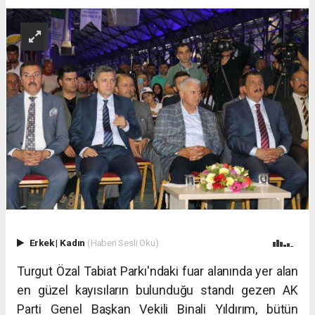
Erkek
|
Kadın
(Haberi Sesli Oku)
Turgut Özal Tabiat Parkı'ndaki fuar alanında yer alan
en güzel kayısıların bulunduğu standı gezen AK
Parti Genel Başkan Vekili Binali Yıldırım, bütün