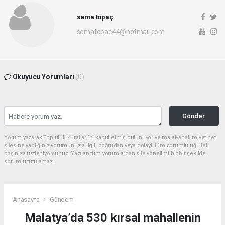
sema topaç
sematopac44@hotmail.com
Okuyucu Yorumları
(0)
Gönder
Yorum yazarak Topluluk Kuralları’nı kabul etmiş bulunuyor ve malatyahakimiyet.net
sitesine yaptığınız yorumunuzla ilgili doğrudan veya dolaylı tüm sorumluluğu tek
başınıza üstleniyorsunuz. Yazılan tüm yorumlardan site yönetimi hiçbir şekilde
sorumlu tutulamaz.
Anasayfa
Gündem
Malatya’da 530 kırsal mahallenin