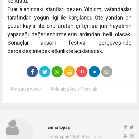
konuştu.
Fuar alanındaki stantları gezen Yıldırım, vatandaşlar
tarafından yoğun ilgi ile karşılandı. Öte yandan en
güzel kayısı ile onu üreten çiftçi ise jüri heyetinin
yapacağı değerlendirmelerin ardından belli olacak.
Sonuçlar akşam festival çerçevesinde
gerçekleştirilecek etkinlikte açıklanacak.
#malatya haber
#Malatya Kayısı Festivali
sema topaç
sematopac44@hotmail.com