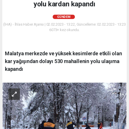
yolu kardan kapandı
GÜNDEM
(İHA) - İhlas Haber Ajansı | 02.02.2023 - 13:22, Güncelleme: 02.02.2023 - 13:23
6073+ kez okundu.
Malatya merkezde ve yüksek kesimlerde etkili olan
kar yağışından dolayı 530 mahallenin yolu ulaşıma
kapandı