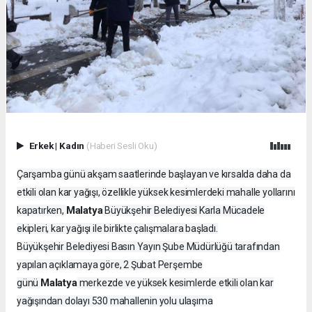
Erkek
|
Kadın
(Haberi Sesli Oku)
Çarşamba günü akşam saatlerinde başlayan ve kırsalda daha da
etkili olan kar yağışı, özellikle yüksek kesimlerdeki mahalle yollarını
Malatya
kapatırken,
Büyükşehir Belediyesi Karla Mücadele
ekipleri, kar yağışı ile birlikte çalışmalara başladı.
Büyükşehir Belediyesi Basın Yayın Şube Müdürlüğü tarafından
yapılan açıklamaya göre, 2 Şubat Perşembe
Malatya
günü
merkezde ve yüksek kesimlerde etkili olan kar
yağışından dolayı 530 mahallenin yolu ulaşıma