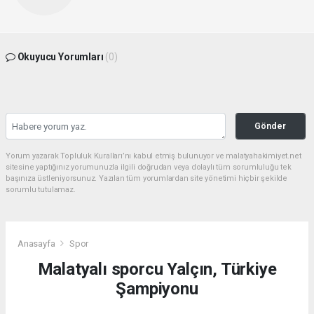
Okuyucu Yorumları
(0)
Gönder
Yorum yazarak Topluluk Kuralları’nı kabul etmiş bulunuyor ve malatyahakimiyet.net
sitesine yaptığınız yorumunuzla ilgili doğrudan veya dolaylı tüm sorumluluğu tek
başınıza üstleniyorsunuz. Yazılan tüm yorumlardan site yönetimi hiçbir şekilde
sorumlu tutulamaz.
Anasayfa
Spor
Malatyalı sporcu Yalçın, Türkiye
Şampiyonu