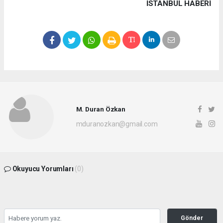
İSTANBUL HABERİ
M. Duran Özkan
mduranozkan@gmail.com
Okuyucu Yorumları
(0)
Gönder