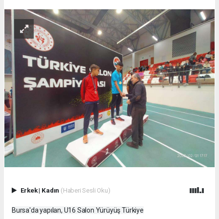
Erkek
|
Kadın
(Haberi Sesli Oku)
Bursa'da yapılan, U16 Salon Yürüyüş Türkiye