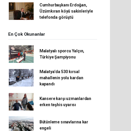
Cumhurbaşkanı Erdoğan,
Üzümkıran köyü sakinleriyle
telefonda görüştü
En Çok Okunanlar
Malatyalı sporcu Yalçın,
Türkiye Şampiyonu
Malatya’da 530 kırsal
mahallenin yolu kardan
kapandı
Kansere karşı uzmanlardan
erken teşhis uyarısı
Bütünleme sınavlarına kar
engeli