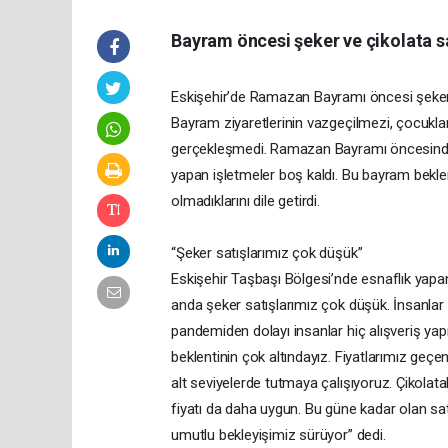
Bayram öncesi şeker ve çikolata s
Eskişehir’de Ramazan Bayramı öncesi şeker v
Bayram ziyaretlerinin vazgeçilmezi, çocuklar
gerçekleşmedi. Ramazan Bayramı öncesinde
yapan işletmeler boş kaldı. Bu bayram bekle
olmadıklarını dile getirdi.
“Şeker satışlarımız çok düşük”
Eskişehir Taşbaşı Bölgesi’nde esnaflık yapan
anda şeker satışlarımız çok düşük. İnsanlar
pandemiden dolayı insanlar hiç alışveriş yap
beklentinin çok altındayız. Fiyatlarımız g
alt seviyelerde tutmaya çalışıyoruz. Çikolata
fiyatı da daha uygun. Bu güne kadar olan sa
umutlu bekleyişimiz sürüyor” dedi.