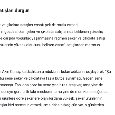
atışları durgun
e çikolata satışları esnafı pek de mutlu etmedi.
ın gözdesi olan şeker ve çikolata satışlarında beklenen yükseliş
 çarşıda yoğunluk yaşanmasına rağmen şeker ve çikolata satışı
ntilerinin yüksek olduğunu belirten esnaf, satışlardan memnun
 Akın Günay, kalabalıktan umduklarını bulamadıklarını söyleyerek, “Şu
 bu sene şeker ve çikolataya fazla bütçe ayıramadı. Geçen sene
mamıştı. Tabi ona göre bu sene yine biraz artış var, ama yine de
eçen seneye göre arttı tabi mecburen ama yine de mümkün olduğunca
lı ürünlere göre şekerlere olan ilgi daha yüksek, şeker ürünlerinin
tışlar bizi memnun etmedi, ama daha birkaç gün var, o günlerden