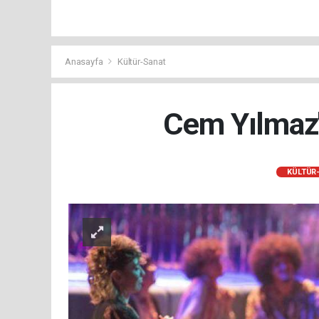
Anasayfa
Kültür-Sanat
Cem Yılmaz'ı
KÜLTÜR