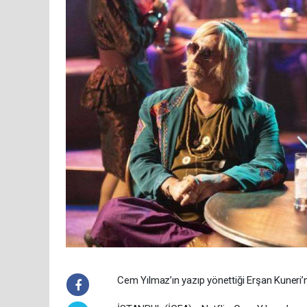
Cem Yılmaz’ın yazıp yönettiği Erşan Kuneri’n