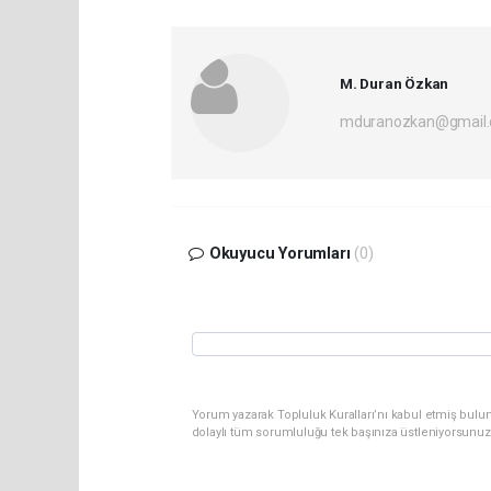
M. Duran Özkan
mduranozkan@gmail
Okuyucu Yorumları
(0)
Yorum yazarak Topluluk Kuralları’nı kabul etmiş bulun
dolaylı tüm sorumluluğu tek başınıza üstleniyorsunuz