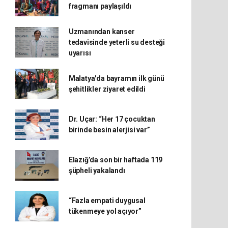
fragmanı paylaşıldı
Uzmanından kanser
tedavisinde yeterli su desteği
uyarısı
Malatya'da bayramın ilk günü
şehitlikler ziyaret edildi
Dr. Uçar: “Her 17 çocuktan
birinde besin alerjisi var”
Elazığ’da son bir haftada 119
şüpheli yakalandı
“Fazla empati duygusal
tükenmeye yol açıyor”