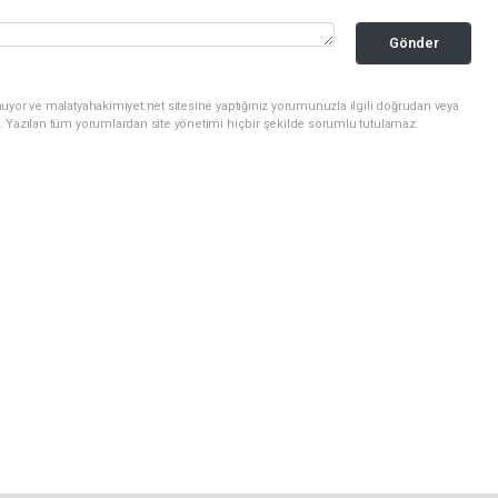
Gönder
uyor ve malatyahakimiyet.net sitesine yaptığınız yorumunuzla ilgili doğrudan veya
. Yazılan tüm yorumlardan site yönetimi hiçbir şekilde sorumlu tutulamaz.