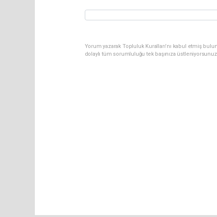
Yorum yazarak Topluluk Kuralları’nı kabul etmiş bulun
dolaylı tüm sorumluluğu tek başınıza üstleniyorsunuz