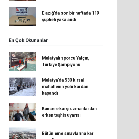
Elazığ’da son bir haftada 119
şüpheli yakalandı
En Çok Okunanlar
Malatyalı sporcu Yalçın,
Türkiye Şampiyonu
Malatya’da 530 kırsal
mahallenin yolu kardan
kapandı
Kansere karşı uzmanlardan
erken teşhis uyarısı
Bütünleme sınavlarına kar