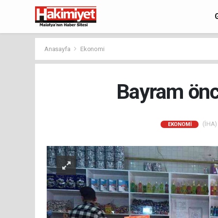
Anasayfa
Ekonomi
Bayram önce
(İHA) 
EKONOMI