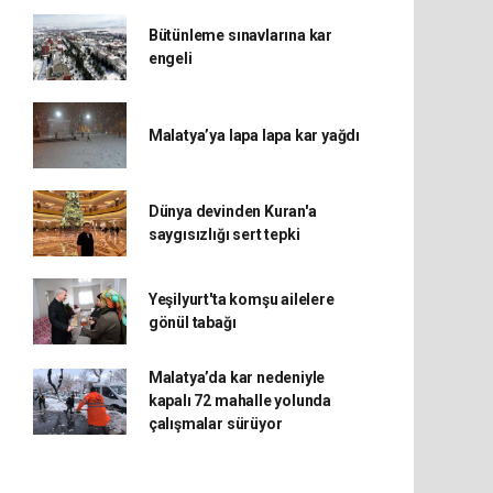
Bütünleme sınavlarına kar
engeli
Malatya’ya lapa lapa kar yağdı
Dünya devinden Kuran'a
saygısızlığı sert tepki
Yeşilyurt'ta komşu ailelere
gönül tabağı
Malatya’da kar nedeniyle
kapalı 72 mahalle yolunda
çalışmalar sürüyor