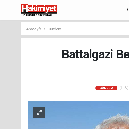
Anasayfa
Gündem
Battalgazi B
(İHA) 
GÜNDEM