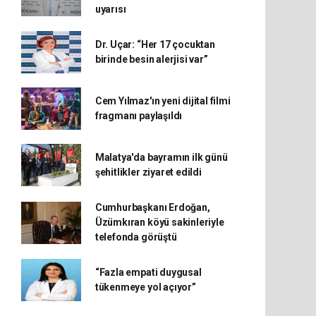
uyarısı
Dr. Uçar: “Her 17 çocuktan
birinde besin alerjisi var”
Cem Yılmaz'ın yeni dijital filmi
fragmanı paylaşıldı
Malatya'da bayramın ilk günü
şehitlikler ziyaret edildi
Cumhurbaşkanı Erdoğan,
Üzümkıran köyü sakinleriyle
telefonda görüştü
“Fazla empati duygusal
tükenmeye yol açıyor”