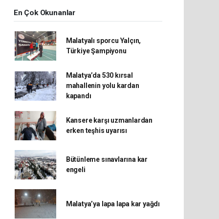
En Çok Okunanlar
Malatyalı sporcu Yalçın,
Türkiye Şampiyonu
Malatya’da 530 kırsal
mahallenin yolu kardan
kapandı
Kansere karşı uzmanlardan
erken teşhis uyarısı
Bütünleme sınavlarına kar
engeli
Malatya’ya lapa lapa kar yağdı