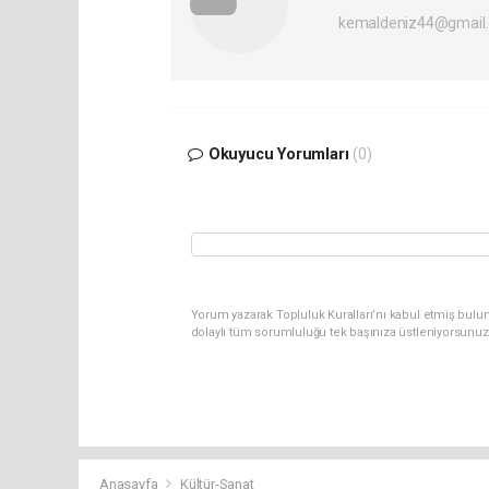
kemaldeniz44@gmail
Okuyucu Yorumları
(0)
Yorum yazarak Topluluk Kuralları’nı kabul etmiş bulun
dolaylı tüm sorumluluğu tek başınıza üstleniyorsunuz
Anasayfa
Kültür-Sanat