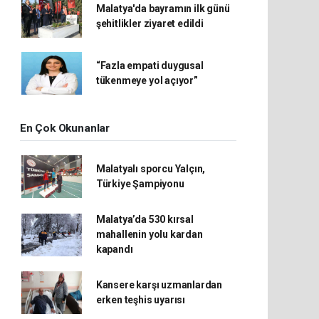
Malatya'da bayramın ilk günü
şehitlikler ziyaret edildi
“Fazla empati duygusal
tükenmeye yol açıyor”
En Çok Okunanlar
Malatyalı sporcu Yalçın,
Türkiye Şampiyonu
Malatya’da 530 kırsal
mahallenin yolu kardan
kapandı
Kansere karşı uzmanlardan
erken teşhis uyarısı