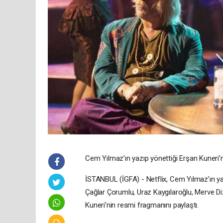
Cem Yılmaz’ın yazıp yönettiği Erşan Kuneri’n
İSTANBUL (İGFA) - Netflix, Cem Yılmaz’ın ya
Çağlar Çorumlu, Uraz Kaygılaroğlu, Merve Di
Kuneri’nin resmi fragmanını paylaştı.