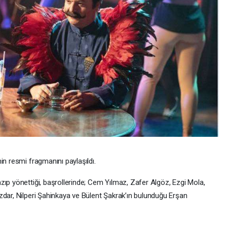
in resmi fragmanını paylaşıldı.
zıp yönettiği, başrollerinde; Cem Yılmaz, Zafer Algöz, Ezgi Mola,
zdar, Nilperi Şahinkaya ve Bülent Şakrak’ın bulunduğu Erşan