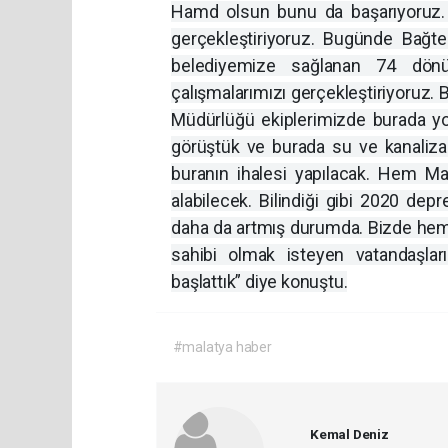
Hamd olsun bunu da başarıyoruz. H
gerçekleştiriyoruz. Bugünde Bağt
belediyemize sağlanan 74 dönü
çalışmalarımızı gerçekleştiriyoruz. B
Müdürlüğü ekiplerimizde burada yol
görüştük ve burada su ve kanaliza
buranın ihalesi yapılacak. Hem Ma
alabilecek. Bilindiği gibi 2020 dep
daha da artmış durumda. Bizde hem 
sahibi olmak isteyen vatandaşları
başlattık” diye konuştu.
#malatya haber
Kemal Deniz