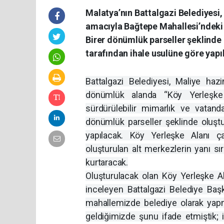
Malatya’nın Battalgazi Belediyesi
amacıyla Bağtepe Mahallesi’ndeki 
Birer dönümlük parseller şeklinde o
tarafından ihale usulüne göre yapı
Battalgazi Belediyesi, Maliye ha
dönümlük alanda “Köy Yerleşke
sürdürülebilir mimarlık ve vatand
dönümlük parseller şeklinde oluştu
yapılacak. Köy Yerleşke Alanı çal
oluşturulan alt merkezlerin yanı sı
kurtaracak.
Oluşturulacak olan Köy Yerleşke Al
inceleyen Battalgazi Belediye Baş
mahallemizde belediye olarak yapm
geldiğimizde şunu ifade etmiştik; i