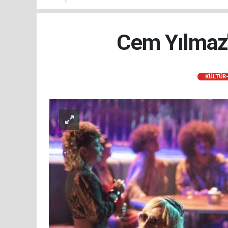
Cem Yılmaz'ı
KÜLTÜR