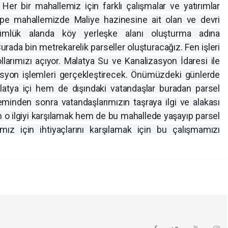
er bir mahallemiz için farklı çalışmalar ve yatırımlar
epe mahallemizde Maliye hazinesine ait olan ve devri
mlük alanda köy yerleşke alanı oluşturma adına
urada bin metrekarelik parseller oluşturacağız. Fen işleri
larımızı açıyor. Malatya Su ve Kanalizasyon İdaresi ile
syon işlemleri gerçekleştirecek. Önümüzdeki günlerde
latya içi hem de dışındaki vatandaşlar buradan parsel
reminden sonra vatandaşlarımızın taşraya ilgi ve alakası
o ilgiyi karşılamak hem de bu mahallede yaşayıp parsel
mız için ihtiyaçlarını karşılamak için bu çalışmamızı