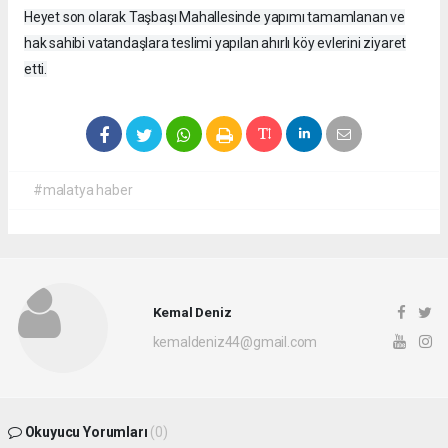
Heyet son olarak Taşbaşı Mahallesinde yapımı tamamlanan ve
hak sahibi vatandaşlara teslimi yapılan ahırlı köy evlerini ziyaret
etti.
#malatya haber
Kemal Deniz
kemaldeniz44@gmail.com
Okuyucu Yorumları
(0)