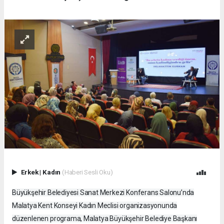
Erkek
|
Kadın
(Haberi Sesli Oku)
Büyükşehir Belediyesi Sanat Merkezi Konferans Salonu’nda
Malatya Kent Konseyi Kadın Meclisi organizasyonunda
düzenlenen programa, Malatya Büyükşehir Belediye Başkanı