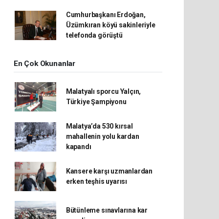
Cumhurbaşkanı Erdoğan,
Üzümkıran köyü sakinleriyle
telefonda görüştü
En Çok Okunanlar
Malatyalı sporcu Yalçın,
Türkiye Şampiyonu
Malatya’da 530 kırsal
mahallenin yolu kardan
kapandı
Kansere karşı uzmanlardan
erken teşhis uyarısı
Bütünleme sınavlarına kar