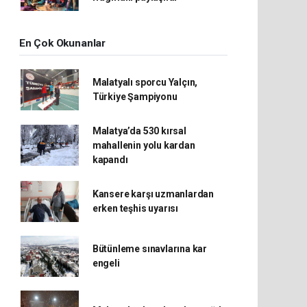
En Çok Okunanlar
Malatyalı sporcu Yalçın,
Türkiye Şampiyonu
Malatya’da 530 kırsal
mahallenin yolu kardan
kapandı
Kansere karşı uzmanlardan
erken teşhis uyarısı
Bütünleme sınavlarına kar
engeli