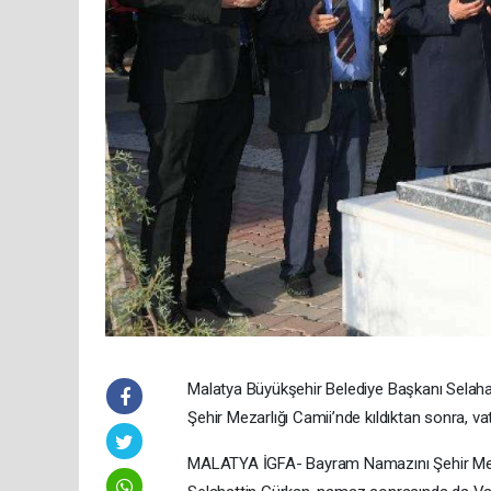
Malatya Büyükşehir Belediye Başkanı Selah
Şehir Mezarlığı Camii’nde kıldıktan sonra, v
MALATYA İGFA- Bayram Namazını Şehir Mezar