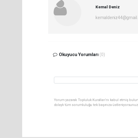
Kemal Deniz
kemaldeniz44@gmail
Okuyucu Yorumları
(0)
Yorum yazarak Topluluk Kuralları’nı kabul etmiş bulun
dolaylı tüm sorumluluğu tek başınıza üstleniyorsunuz