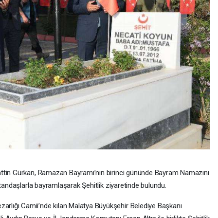
attin Gürkan, Ramazan Bayramı’nın birinci gününde Bayram Namazını
atandaşlarla bayramlaşarak Şehitlik ziyaretinde bulundu.
lığı Camii’nde kılan Malatya Büyükşehir Belediye Başkanı