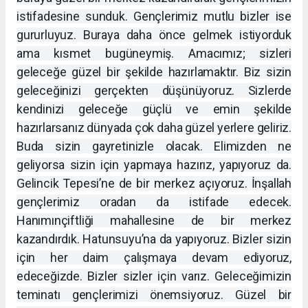
istifadesine sunduk. Gençlerimiz mutlu bizler ise
gururluyuz. Buraya daha önce gelmek istiyorduk
ama kısmet bugüneymiş. Amacımız; sizleri
geleceğe güzel bir şekilde hazırlamaktır. Biz sizin
geleceğinizi gerçekten düşünüyoruz. Sizlerde
kendinizi geleceğe güçlü ve emin şekilde
hazırlarsanız dünyada çok daha güzel yerlere geliriz.
Buda sizin gayretinizle olacak. Elimizden ne
geliyorsa sizin için yapmaya hazırız, yapıyoruz da.
Gelincik Tepesi’ne de bir merkez açıyoruz. İnşallah
gençlerimiz oradan da istifade edecek.
Hanımınçiftliği mahallesine de bir merkez
kazandırdık. Hatunsuyu’na da yapıyoruz. Bizler sizin
için her daim çalışmaya devam ediyoruz,
edeceğizde. Bizler sizler için varız. Geleceğimizin
teminatı gençlerimizi önemsiyoruz. Güzel bir