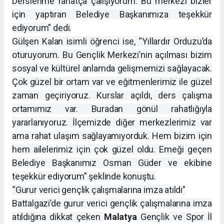
Derslerime rahatça çalışıyorum. Bu merkezi bizler
için yaptıran Belediye Başkanımıza teşekkür
ediyorum” dedi.
Gülşen Kalan isimli öğrenci ise, “Yıllardır Orduzu’da
oturuyorum. Bu Gençlik Merkezi’nin açılması bizim
sosyal ve kültürel anlamda gelişmemizi sağlayacak.
Çok güzel bir ortam var ve eğitmenlerimiz ile güzel
zaman geçiriyoruz. Kurslar açıldı, ders çalışma
ortamımız var. Buradan gönül rahatlığıyla
yararlanıyoruz. İlçemizde diğer merkezlerimiz var
ama rahat ulaşım sağlayamıyorduk. Hem bizim için
hem ailelerimiz için çok güzel oldu. Emeği geçen
Belediye Başkanımız Osman Güder ve ekibine
teşekkür ediyorum” şeklinde konuştu.
“Gurur verici gençlik çalışmalarına imza atıldı”
Battalgazi’de gurur verici gençlik çalışmalarına imza
atıldığına dikkat çeken
Malatya
Gençlik ve Spor İl