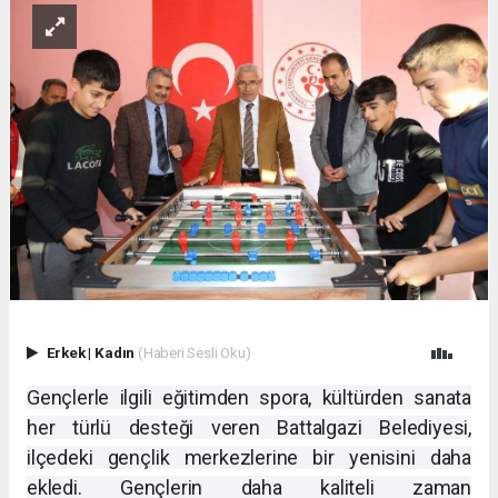
Erkek
|
Kadın
(Haberi Sesli Oku)
Gençlerle ilgili eğitimden spora, kültürden sanata
her türlü desteği veren Battalgazi Belediyesi,
ilçedeki gençlik merkezlerine bir yenisini daha
ekledi. Gençlerin daha kaliteli zaman