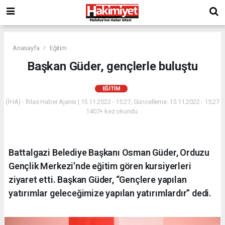
Anasayfa
Eğitim
Başkan Güder, gençlerle buluştu
EĞITIM
(İHA) - İhlas Haber Ajansı | 15.11.2022 - 15:27, Güncelleme: 15.11.2022 - 15:27
1407+ kez okundu.
Battalgazi Belediye Başkanı Osman Güder, Orduzu
Gençlik Merkezi’nde eğitim gören kursiyerleri
ziyaret etti. Başkan Güder, “Gençlere yapılan
yatırımlar geleceğimize yapılan yatırımlardır” dedi.