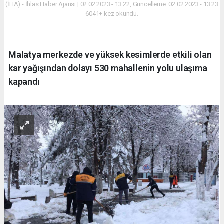
(İHA) - İhlas Haber Ajansı | 02.02.2023 - 13:22, Güncelleme: 02.02.2023 - 13:23
6041+ kez okundu.
Malatya merkezde ve yüksek kesimlerde etkili olan
kar yağışından dolayı 530 mahallenin yolu ulaşıma
kapandı