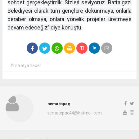
sohbet gerçekleştirdik. Sizleri seviyoruz. Battalgazi
Belediyesi olarak tüm gençlere dokunmaya, onlarla
beraber olmaya, onlara yönelik projeler üretmeye
devam edeceğiz” diye konuştu.
#malatya haber
sema topaç
sematopac44@hotmail.com