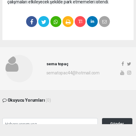
çalışmaları etkileyecek şekilde park etmemeleri istendi.
sema topaç
sematopac44@hotmail.com
Okuyucu Yorumları
(0)
Gönder