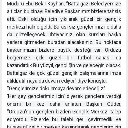
Müdürü Ebu Bekir Kayhan, “Battalgazi Belediyemize
ait olan bu binayı Belediye Başkanımız bizlere tahsis
etti. Eski olduğu için yıkılarak güzel bir gençlik
merkezi haline geldi. Burası siz gençlerimiz ile daha
da güzelleşecek. İhtiyacınız olan kursları başka
yerlere gitmeden buradan alacaksınız. Bu noktada
başkanımızın bizlere büyük desteği var. Orduzu
bölgemize çok güzel bir futbol sahası da
kazandırdık Bu yüzyıl, gençliğin ve geleceğin olacak.
Battalgazi’de çok güzel gençlik çalışmalarına imza
atıldı, atılmaya da devam ediyor” diye konuştu.
“Gençlerimize dokunmaya devam edeceğiz”
‘Her şey gençlerimiz için’ diyerek gençlere verdiği
önemi bir kez daha anlatan Başkan Güder,
“Orduzu’nun gençleri bizden Gençlik Merkezi talep
ediyordu. Bizlerde bu talebi geri çevirmedik ve
buraya güzel bir merkez kazandırarak gençlerimizin