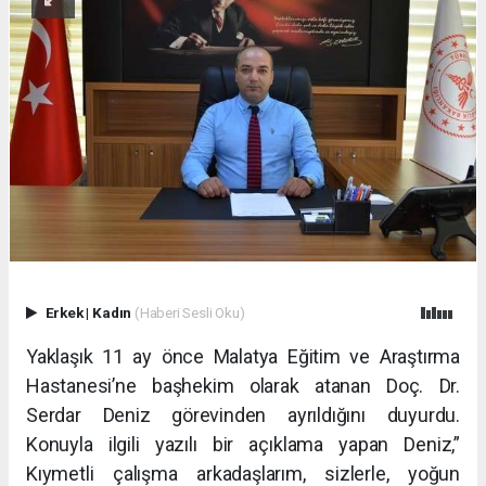
Erkek
|
Kadın
(Haberi Sesli Oku)
Yaklaşık 11 ay önce Malatya Eğitim ve Araştırma
Hastanesi’ne başhekim olarak atanan Doç. Dr.
Serdar Deniz görevinden ayrıldığını duyurdu.
Konuyla ilgili yazılı bir açıklama yapan Deniz,”
Kıymetli çalışma arkadaşlarım, sizlerle, yoğun