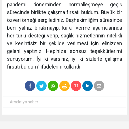
pandemi döneminden normalleşmeye geçiş
sürecinde birlikte çalışma fırsatı buldum. Büyük bir
özveri örneği sergilediniz. Başhekimliğim süresince
beni yalnız bırakmayıp, karar verme aşamalarında
her türlü desteği verip, sağlık hizmetlerinin nitelikli
ve kesintisiz bir şekilde verilmesi için elinizden
geleni yaptınız. Hepinize sonsuz teşekkürlerimi
sunuyorum. İyi ki varsınız, iyi ki sizlerle çalışma
fırsatı buldum'' ifadelerini kullandı
#malatya haber