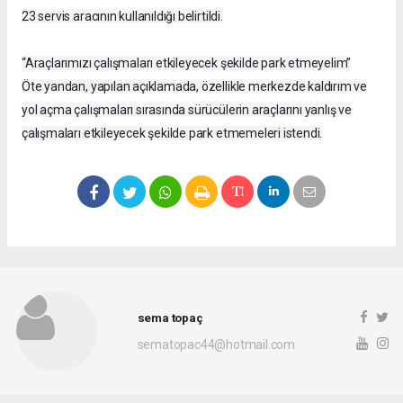
23 servis aracının kullanıldığı belirtildi.
“Araçlarımızı çalışmaları etkileyecek şekilde park etmeyelim”
Öte yandan, yapılan açıklamada, özellikle merkezde kaldırım ve
yol açma çalışmaları sırasında sürücülerin araçlarını yanlış ve
çalışmaları etkileyecek şekilde park etmemeleri istendi.
sema topaç
sematopac44@hotmail.com